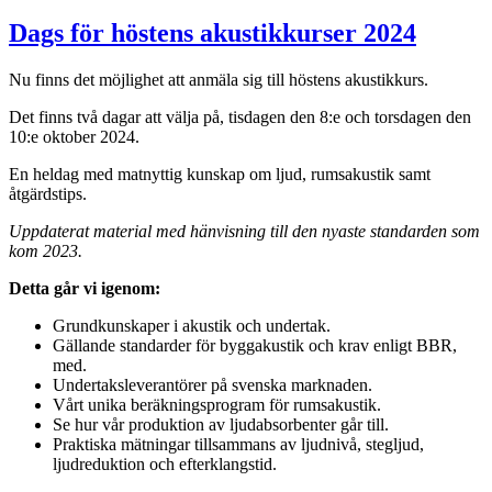
Dags för höstens akustikkurser 2024
Nu finns det möjlighet att anmäla sig till höstens akustikkurs.
Det finns två dagar att välja på, tisdagen den 8:e och torsdagen den
10:e oktober 2024.
En heldag med matnyttig kunskap om ljud, rumsakustik samt
åtgärdstips.
Uppdaterat material med hänvisning till den nyaste standarden som
kom 2023.
Detta går vi igenom:
Grundkunskaper i akustik och undertak.
Gällande standarder för byggakustik och krav enligt BBR,
med.
Undertaksleverantörer på svenska marknaden.
Vårt unika beräkningsprogram för rumsakustik.
Se hur vår produktion av ljudabsorbenter går till.
Praktiska mätningar tillsammans av ljudnivå, stegljud,
ljudreduktion och efterklangstid.