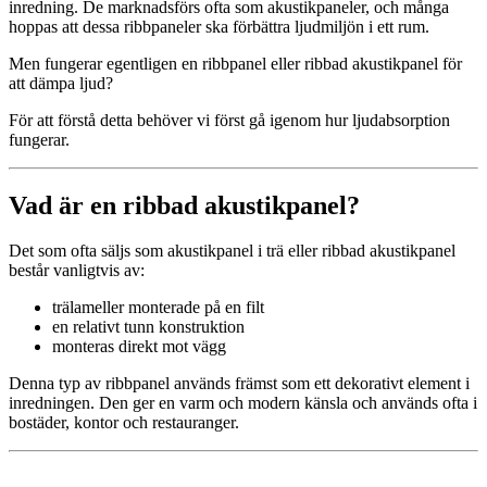
inredning. De marknadsförs ofta som akustikpaneler, och många
hoppas att dessa ribbpaneler ska förbättra ljudmiljön i ett rum.
Men fungerar egentligen en ribbpanel eller ribbad akustikpanel för
att dämpa ljud?
För att förstå detta behöver vi först gå igenom hur ljudabsorption
fungerar.
Vad är en ribbad akustikpanel?
Det som ofta säljs som akustikpanel i trä eller ribbad akustikpanel
består vanligtvis av:
trälameller monterade på en filt
en relativt tunn konstruktion
monteras direkt mot vägg
Denna typ av ribbpanel används främst som ett dekorativt element i
inredningen. Den ger en varm och modern känsla och används ofta i
bostäder, kontor och restauranger.