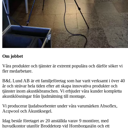
Om jobbet
Våra produkter och tjänster är extremt populära och därför söker vi
fler medarbetare.
B&L Lund AB är ett familjeföretag som har varit verksamt i över 40
år och strävar hela tiden efter att skapa innovativa produkter och
tjänster inom akustikbranschen. Vi erbjuder våra kunder kompletta
akustiklösningar från ljudmätning till montage.
Vi producerar ljudabsorbenter under våra varumärken Absoflex,
Acqwool och Akustiksegel.
Idag består företaget av 20 anställda varav 9 montörer, med
huvudkontor utanför Broddetorp vid Hornborgasjön och ett