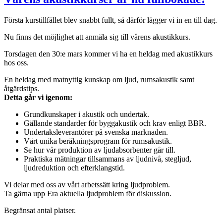
Första kurstillfället blev snabbt fullt, så därför lägger vi in en till dag.
Nu finns det möjlighet att anmäla sig till vårens akustikkurs.
Torsdagen den 30:e mars kommer vi ha en heldag med akustikkurs
hos oss.
En heldag med matnyttig kunskap om ljud, rumsakustik samt
åtgärdstips.
Detta går vi igenom:
Grundkunskaper i akustik och undertak.
Gällande standarder för byggakustik och krav enligt BBR.
Undertaksleverantörer på svenska marknaden.
Vårt unika beräkningsprogram för rumsakustik.
Se hur vår produktion av ljudabsorbenter går till.
Praktiska mätningar tillsammans av ljudnivå, stegljud,
ljudreduktion och efterklangstid.
Vi delar med oss av vårt arbetssätt kring ljudproblem.
Ta gärna upp Era aktuella ljudproblem för diskussion.
Begränsat antal platser.