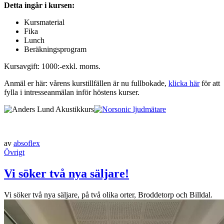
Detta ingår i kursen:
Kursmaterial
Fika
Lunch
Beräkningsprogram
Kursavgift: 1000:-exkl. moms.
Anmäl er här: vårens kurstillfällen är nu fullbokade,
klicka här
för att
fylla i intresseanmälan inför höstens kurser.
av
absoflex
Övrigt
Vi söker två nya säljare!
Vi söker två nya säljare, på två olika orter, Broddetorp och Billdal.