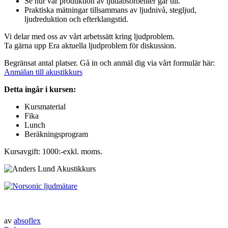
Se hur vår produktion av ljudabsorbenter går till.
Praktiska mätningar tillsammans av ljudnivå, stegljud,
ljudreduktion och efterklangstid.
Vi delar med oss av vårt arbetssätt kring ljudproblem.
Ta gärna upp Era aktuella ljudproblem för diskussion.
Begränsat antal platser. Gå in och anmäl dig via vårt formulär här:
Anmälan till akustikkurs
Detta ingår i kursen:
Kursmaterial
Fika
Lunch
Beräkningsprogram
Kursavgift: 1000:-exkl. moms.
av
absoflex