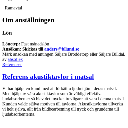
· Ramavtal
Om anställningen
Lön
Lönetyp:
Fast månadslön
Ansökan: Skickas till
anders@bllund.se
Märk ansökan med antingen Säljare Broddetorp eller Säljare Billdal.
av
absoflex
Referenser
Referens akustiktavlor i matsal
Vi har hjälpt en kund med att förbättra ljudmiljön i deras matsal.
Med hjälp av våra akustiktavlor som är väldigt effektiva
ljudabsorbenter så blev det mycket trevligare att vara i denna matsal.
Kunden valde själva motiven till tavlorna. Akustiktavlorna tillverka
vi helt själva, allt från bildbearbetning till tryck och grunderna till
ljudabsorbenterna.