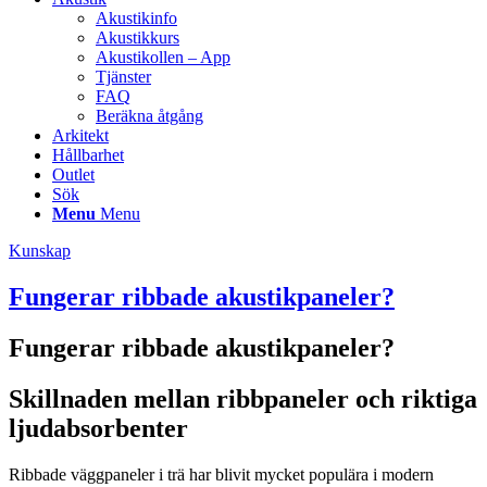
Akustikinfo
Akustikkurs
Akustikollen – App
Tjänster
FAQ
Beräkna åtgång
Arkitekt
Hållbarhet
Outlet
Sök
Menu
Menu
Kunskap
Fungerar ribbade akustikpaneler?
Fungerar ribbade akustikpaneler?
Skillnaden mellan ribbpaneler och riktiga
ljudabsorbenter
Ribbade väggpaneler i trä har blivit mycket populära i modern