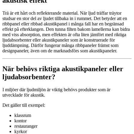
akustisk effekt
Trä är ett hårt och reflekterande material. När ljud träffar träytor
studsar en stor del av ljudet tillbaka in i rummet. Det betyder att en
ribbpanel eller ribbad akustikpanel i många fall har en begränsad
effekt på efterklangen. Den tunna filten bakom lamellerna kan bidra
med viss absorption, men effekten är ofta liten jämfört med riktiga
ljudabsorbenter eller akustikpaneler som är konstruerade för
ljuddämpning. Därför fungerar många ribbpaneler främst som
designpaneler, även om de marknadsförs som akustikpaneler.
När behövs riktiga akustikpaneler eller
ljudabsorbenter?
I miljöer där ljudmiljön är viktig behövs produkter som är
utvecklade för akustik.
Det gäller till exempel:
klassrum
kontor
restauranger
kyrkor