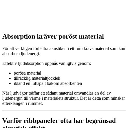
Absorption kräver poröst material
För att verkligen förbättra akustiken i ett rum krävs material som kan
absorbera ljudenergi.
Effektiv ljudabsorption uppnås vanligtvis genom:
porösa material
tillräcklig materialtjocklek
ibland en luftspalt bakom absorbenten
När ljudvågor träffar ett sådant material omvandlas en del av
ljudenergin till värme i materialets struktur. Det är detta som minskar
efterklangen i rummet.
Varför ribbpaneler ofta har begränsad