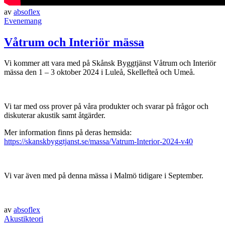
av
absoflex
Evenemang
Våtrum och Interiör mässa
Vi kommer att vara med på Skånsk Byggtjänst Våtrum och Interiör
mässa den 1 – 3 oktober 2024 i Luleå, Skellefteå och Umeå.
Vi tar med oss prover på våra produkter och svarar på frågor och
diskuterar akustik samt åtgärder.
Mer information finns på deras hemsida:
https://skanskbyggtjanst.se/massa/Vatrum-Interior-2024-v40
Vi var även med på denna mässa i Malmö tidigare i September.
av
absoflex
Akustikteori