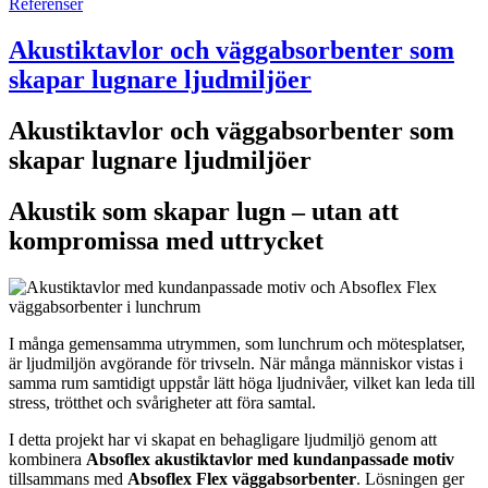
Referenser
Akustiktavlor och väggabsorbenter som
skapar lugnare ljudmiljöer
Akustiktavlor och väggabsorbenter som
skapar lugnare ljudmiljöer
Akustik som skapar lugn – utan att
kompromissa med uttrycket
I många gemensamma utrymmen, som lunchrum och mötesplatser,
är ljudmiljön avgörande för trivseln. När många människor vistas i
samma rum samtidigt uppstår lätt höga ljudnivåer, vilket kan leda till
stress, trötthet och svårigheter att föra samtal.
I detta projekt har vi skapat en behagligare ljudmiljö genom att
kombinera
Absoflex akustiktavlor med kundanpassade motiv
tillsammans med
Absoflex Flex väggabsorbenter
. Lösningen ger