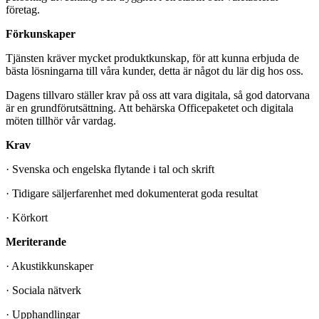
företag.
Förkunskaper
Tjänsten kräver mycket produktkunskap, för att kunna erbjuda de
bästa lösningarna till våra kunder, detta är något du lär dig hos oss.
Dagens tillvaro ställer krav på oss att vara digitala, så god datorvana
är en grundförutsättning. Att behärska Officepaketet och digitala
möten tillhör vår vardag.
Krav
· Svenska och engelska flytande i tal och skrift
· Tidigare säljerfarenhet med dokumenterat goda resultat
· Körkort
Meriterande
· Akustikkunskaper
· Sociala nätverk
· Upphandlingar