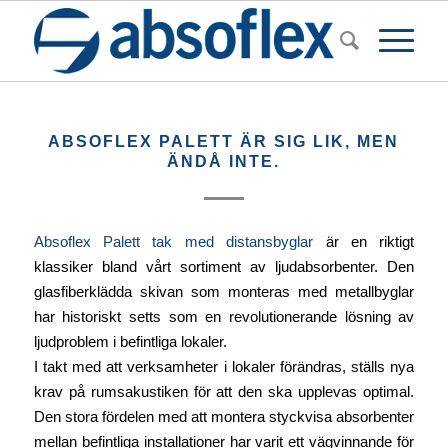
ABSOFLEX PALETT ÄR SIG LIK, MEN
ÄNDÅ INTE.
Absoflex Palett tak med distansbyglar
är en riktigt
klassiker bland vårt sortiment av ljudabsorbenter. Den
glasfiberklädda skivan som monteras med metallbyglar
har historiskt setts som en revolutionerande lösning av
ljudproblem i befintliga lokaler.
I takt med att verksamheter i lokaler förändras, ställs nya
krav på rumsakustiken för att den ska upplevas optimal.
Den stora fördelen med att montera styckvisa absorbenter
mellan befintliga installationer har varit ett vägvinnande för