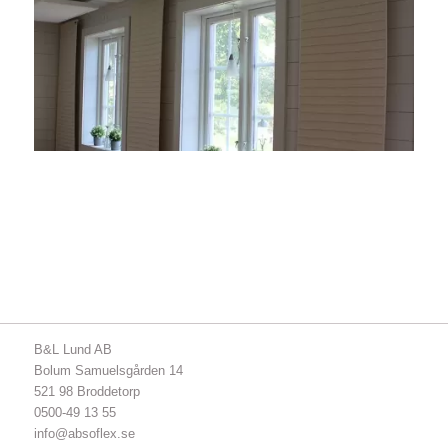
B&L Lund AB
Bolum Samuelsgården 14
521 98 Broddetorp
0500-49 13 55
info@absoflex.se