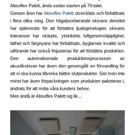
Absoflex Palett, ända sedan starten på 70-talet.
Genom åren har
Absoflex Palett
utvecklats och förbättrats
i flera olika steg. Den högabsorberande skivans densitet
har optimerats för att förbättra ljudegenskaper, skivans
toleranser har skärpts, ytskiktets luftgenomsläpplighet,
täthet och färgnyans har förbättrats, byglarnas kvalité och
utförande har också finjusteras för att förbättra produkten.
Den automatiserade produktionsprocessen av
akustikskivan har även den genomgått en förvandling för
att vi ska kunna tillverka bättre slutprodukter. Sist men inte
minst har även förpackningen som produkten paketeras i,
ändrats för att möta våra kunders behov.
Men ändå är Absoflex Palett sig lik…