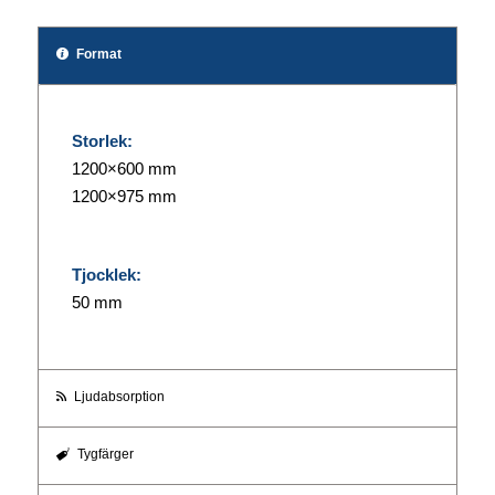
Format
Storlek:
1200×600 mm
1200×975 mm
Tjocklek:
50 mm
Ljudabsorption
Tygfärger