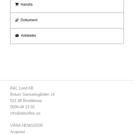
Handla
Dokument
Arkitekter
B&L Lund AB
Bolum Samuelsgården 14
521 98 Broddetorp
0500-49 13 55
info@absoflex.se
VÅRA HEMSIDOR
Acqwool