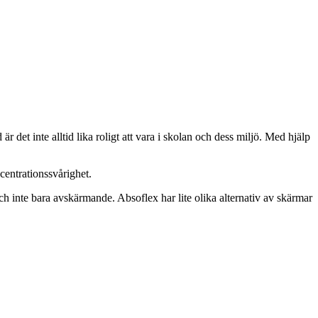
det inte alltid lika roligt att vara i skolan och dess miljö. Med hjälp
ncentrationssvårighet.
h inte bara avskärmande. Absoflex har lite olika alternativ av skärmar