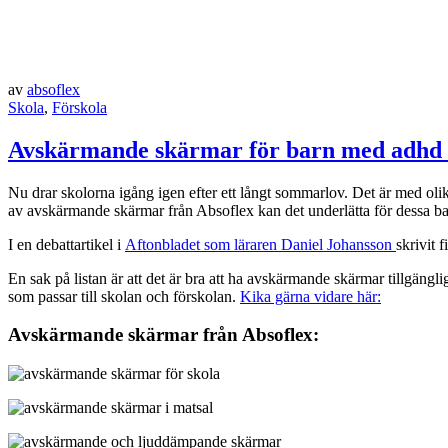
av
absoflex
Skola
,
Förskola
Avskärmande skärmar för barn med adhd 
Nu drar skolorna igång igen efter ett långt sommarlov. Det är med olika
av avskärmande skärmar från Absoflex kan det underlätta för dessa ba
I en debattartikel i
Aftonbladet som läraren Daniel Johansson
skrivit 
En sak på listan är att det är bra att ha avskärmande skärmar tillgän
som passar till skolan och förskolan.
Kika gärna vidare här:
Avskärmande skärmar från Absoflex: