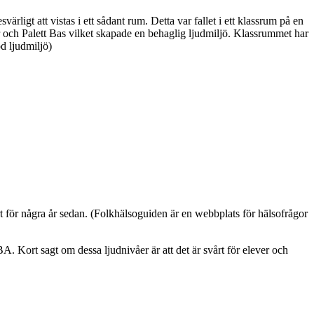
ligt att vistas i ett sådant rum. Detta var fallet i ett klassrum på en
r och Palett Bas vilket skapade en behaglig ljudmiljö. Klassrummet har
d ljudmiljö)
rt för några år sedan. (Folkhälsoguiden är en webbplats för hälsofrågor
A. Kort sagt om dessa ljudnivåer är att det är svårt för elever och