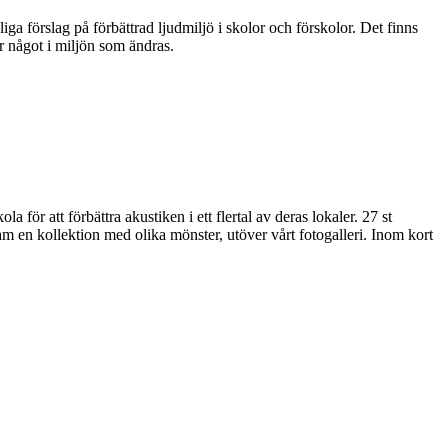
iga förslag på förbättrad ljudmiljö i skolor och förskolor. Det finns
 något i miljön som ändras.
för att förbättra akustiken i ett flertal av deras lokaler. 27 st
ram en kollektion med olika mönster, utöver vårt fotogalleri. Inom kort