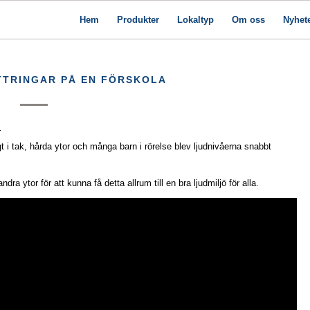
Hem
Produkter
Lokaltyp
Om oss
Nyhet
TRINGAR PÅ EN FÖRSKOLA
r
 i tak, hårda ytor och många barn i rörelse blev ljudnivåerna snabbt
ra ytor för att kunna få detta allrum till en bra ljudmiljö för alla.