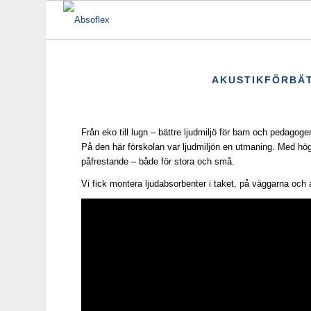
AKUSTIKFÖRBÄT
Från eko till lugn – bättre ljudmiljö för barn och pedagoge
På den här förskolan var ljudmiljön en utmaning. Med högt
påfrestande – både för stora och små.
Vi fick montera ljudabsorbenter i taket, på väggarna och and