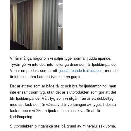
Vi får många frågor om vi säljer tyger som är ljuddämpande.
Tyvärr gör vi inte det, inte heller gardiner som är ljuddämpande.
Vi har en produkt som är ett
ljuddämpande textildraperi
, men det
är inte alls som bara ett tyg eller en gardin.
Det är ett tyg som är både tåligt och bra för ljuddämpning, men
inte ensamt som tyg, utan det är slutprodukten som gör att det
blir ljuddämpande. Vårt tyg som vi utgår ifrån är ett dubbeltyg
med 5st fack som är vävda vid tillverkningen av tyget. I dessa
fack stoppar vi 25mm tjock mineralullsskiva för att få
ljuddämpning.
Slutprodukten blir ganska stel på grund av mineralullsskivorna,