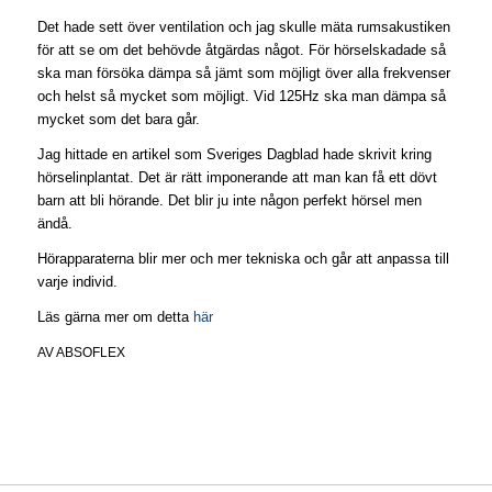
Det hade sett över ventilation och jag skulle mäta rumsakustiken
för att se om det behövde åtgärdas något. För hörselskadade så
ska man försöka dämpa så jämt som möjligt över alla frekvenser
och helst så mycket som möjligt. Vid 125Hz ska man dämpa så
mycket som det bara går.
Jag hittade en artikel som Sveriges Dagblad hade skrivit kring
hörselinplantat. Det är rätt imponerande att man kan få ett dövt
barn att bli hörande. Det blir ju inte någon perfekt hörsel men
ändå.
Hörapparaterna blir mer och mer tekniska och går att anpassa till
varje individ.
Läs gärna mer om detta
här
AV
ABSOFLEX