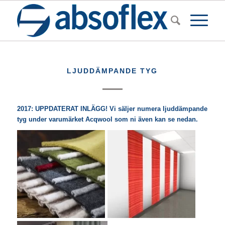
LJUDDÄMPANDE TYG
2017: UPPDATERAT INLÄGG! Vi säljer numera ljuddämpande
tyg under varumärket
Acqwool
som ni även kan se nedan.