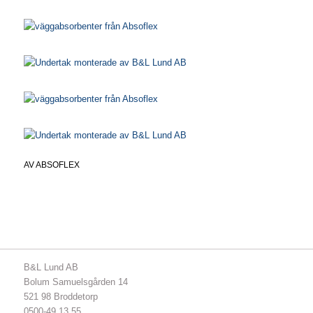
AV
ABSOFLEX
B&L Lund AB
Bolum Samuelsgården 14
521 98 Broddetorp
0500-49 13 55