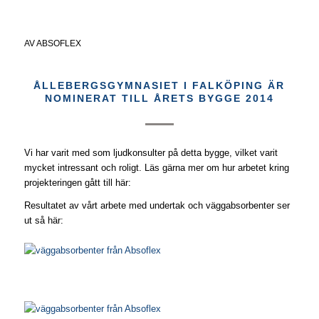
AV
ABSOFLEX
ÅLLEBERGSGYMNASIET I FALKÖPING ÄR
NOMINERAT TILL ÅRETS BYGGE 2014
Vi har varit med som ljudkonsulter på detta bygge, vilket varit
mycket intressant och roligt. Läs gärna mer om hur arbetet kring
projekteringen gått till här:
Resultatet av vårt arbete med undertak och väggabsorbenter ser
ut så här: