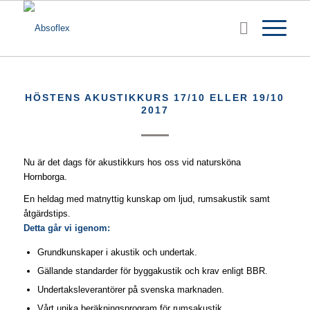
HÖSTENS AKUSTIKKURS 17/10 ELLER 19/10
2017
Nu är det dags för akustikkurs hos oss vid natursköna
Hornborga.
En heldag med matnyttig kunskap om ljud, rumsakustik samt
åtgärdstips.
Detta går vi igenom:
Grundkunskaper i akustik och undertak.
Gällande standarder för byggakustik och krav enligt BBR.
Undertaksleverantörer på svenska marknaden.
Vårt unika beräkningsprogram för rumsakustik.