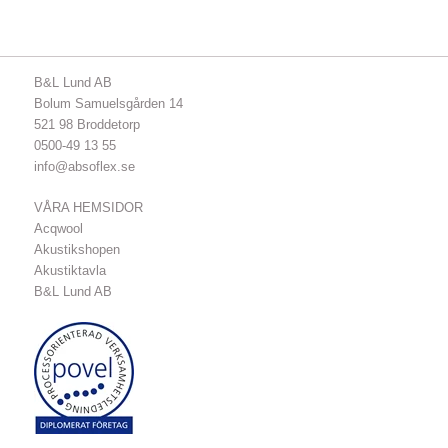
B&L Lund AB
Bolum Samuelsgården 14
521 98 Broddetorp
0500-49 13 55
info@absoflex.se
VÅRA HEMSIDOR
Acqwool
Akustikshopen
Akustiktavla
B&L Lund AB