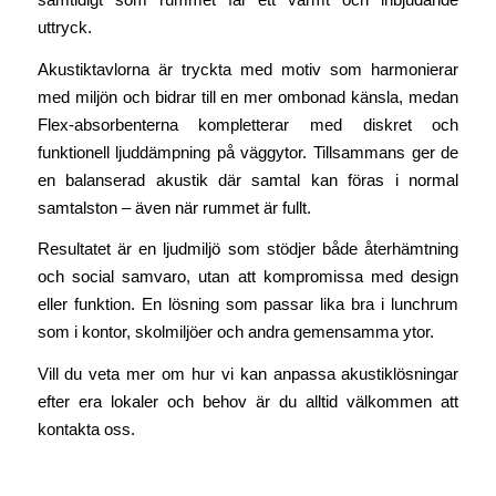
uttryck.
Akustiktavlorna är tryckta med motiv som harmonierar
med miljön och bidrar till en mer ombonad känsla, medan
Flex-absorbenterna kompletterar med diskret och
funktionell ljuddämpning på väggytor. Tillsammans ger de
en balanserad akustik där samtal kan föras i normal
samtalston – även när rummet är fullt.
Resultatet är en ljudmiljö som stödjer både återhämtning
och social samvaro, utan att kompromissa med design
eller funktion. En lösning som passar lika bra i lunchrum
som i kontor, skolmiljöer och andra gemensamma ytor.
Vill du veta mer om hur vi kan anpassa akustiklösningar
efter era lokaler och behov är du alltid välkommen att
kontakta oss.