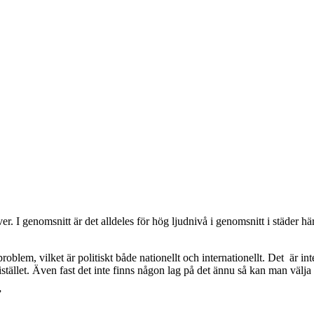
r. I genomsnitt är det alldeles för hög ljudnivå i genomsnitt i städer här
oblem, vilket är politiskt både nationellt och internationellt. Det är int
stället. Även fast det inte finns någon lag på det ännu så kan man välja
”