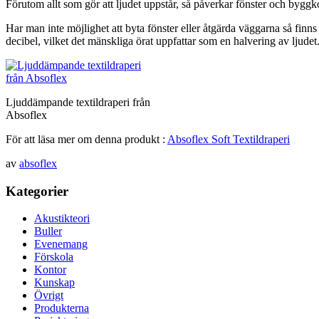
Förutom allt som gör att ljudet uppstår, så påverkar fönster och byggk
Har man inte möjlighet att byta fönster eller åtgärda väggarna så finns 
decibel, vilket det mänskliga örat uppfattar som en halvering av ljudet
Ljuddämpande textildraperi från
Absoflex
För att läsa mer om denna produkt :
Absoflex Soft Textildraperi
av
absoflex
Kategorier
Akustikteori
Buller
Evenemang
Förskola
Kontor
Kunskap
Övrigt
Produkterna