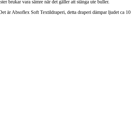
er brukar vara sämre när det gäller att stänga ute buller.
 Det är Absoflex Soft Textildraperi, detta draperi dämpar ljudet ca 10