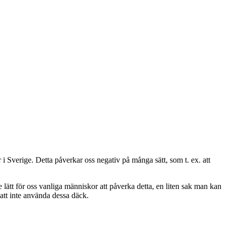
 i Sverige. Detta påverkar oss negativ på många sätt, som t. ex. att
e lätt för oss vanliga människor att påverka detta, en liten sak man kan
 att inte använda dessa däck.