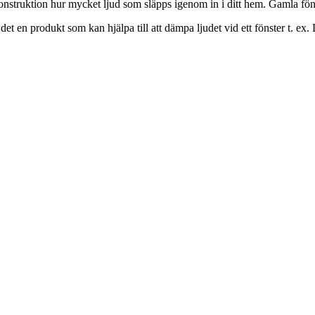
onstruktion hur mycket ljud som släpps igenom in i ditt hem. Gamla fönst
det en produkt som kan hjälpa till att dämpa ljudet vid ett fönster t. ex.
.