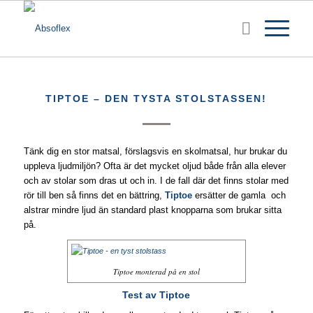
TIPTOE – DEN TYSTA STOLSTASSEN!
Tänk dig en stor matsal, förslagsvis en skolmatsal, hur brukar du
uppleva ljudmiljön? Ofta är det mycket oljud både från alla elever
och av stolar som dras ut och in. I de fall där det finns stolar med
rör till ben så finns det en bättring,
Tiptoe
ersätter de gamla och
alstrar mindre ljud än standard plast knopparna som brukar sitta
på.
Tiptoe monterad på en stol
Test av Tiptoe