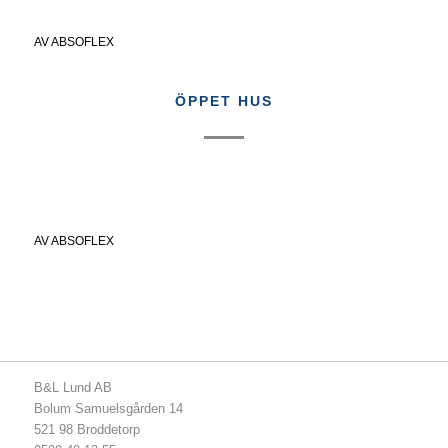
AV
ABSOFLEX
ÖPPET HUS
AV
ABSOFLEX
B&L Lund AB
Bolum Samuelsgården 14
521 98 Broddetorp