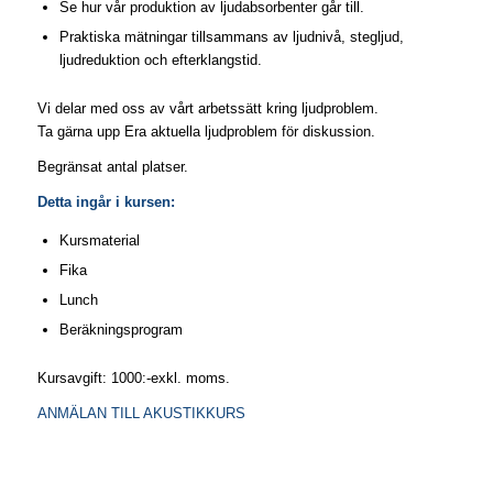
Se hur vår produktion av ljudabsorbenter går till.
Praktiska mätningar tillsammans av ljudnivå, stegljud,
ljudreduktion och efterklangstid.
Vi delar med oss av vårt arbetssätt kring ljudproblem.
Ta gärna upp Era aktuella ljudproblem för diskussion.
Begränsat antal platser.
Detta ingår i kursen:
Kursmaterial
Fika
Lunch
Beräkningsprogram
Kursavgift: 1000:-exkl. moms.
ANMÄLAN TILL AKUSTIKKURS