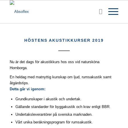
HÖSTENS AKUSTIKKURSER 2019
Nu är det dags för akustikkurs hos oss vid natursköna
Hornborga.
En heldag med matnyttig kunskap om ljud, rumsakustik samt
åtgärdstips.
Detta går vi igenom:
Grundkunskaper i akustik och undertak.
Gällande standarder för byggakustik och krav enligt BBR.
Undertaksleverantörer på svenska marknaden.
Vårt unika beräkningsprogram för rumsakustik.