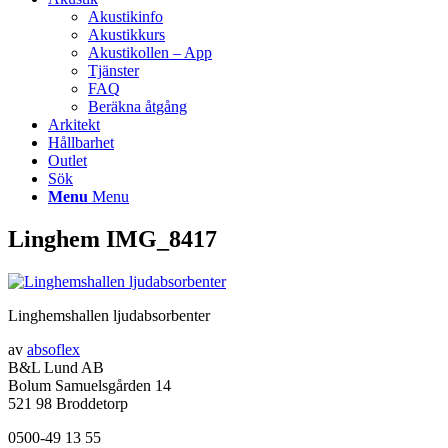
Akustikinfo
Akustikkurs
Akustikollen – App
Tjänster
FAQ
Beräkna åtgång
Arkitekt
Hållbarhet
Outlet
Sök
Menu
Menu
Linghem IMG_8417
Linghemshallen ljudabsorbenter
av
absoflex
B&L Lund AB
Bolum Samuelsgården 14
521 98 Broddetorp
0500-49 13 55