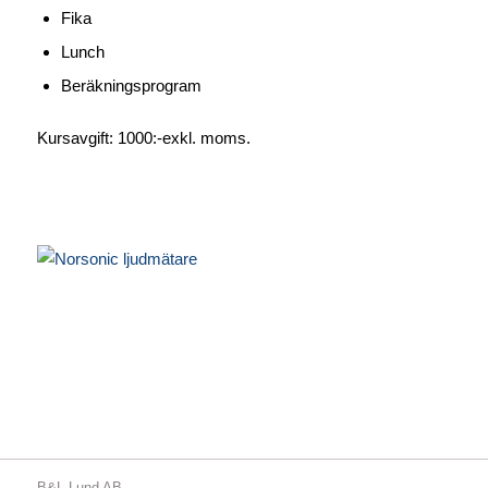
Fika
Lunch
Beräkningsprogram
Kursavgift: 1000:-exkl. moms.
B&L Lund AB