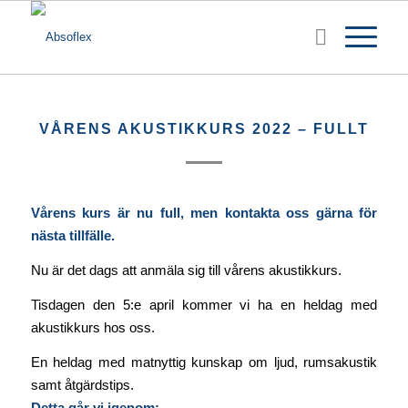
VÅRENS AKUSTIKKURS 2022 – FULLT
Vårens kurs är nu full, men kontakta oss gärna för
nästa tillfälle.
Nu är det dags att anmäla sig till vårens akustikkurs.
Tisdagen den 5:e april kommer vi ha en heldag med
akustikkurs hos oss.
En heldag med matnyttig kunskap om ljud, rumsakustik
samt åtgärdstips.
Detta går vi igenom: