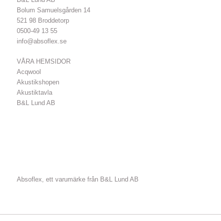
Bolum Samuelsgården 14
521 98 Broddetorp
0500-49 13 55
info@absoflex.se
VÅRA HEMSIDOR
Acqwool
Akustikshopen
Akustiktavla
B&L Lund AB
Absoflex, ett varumärke från B&L Lund AB