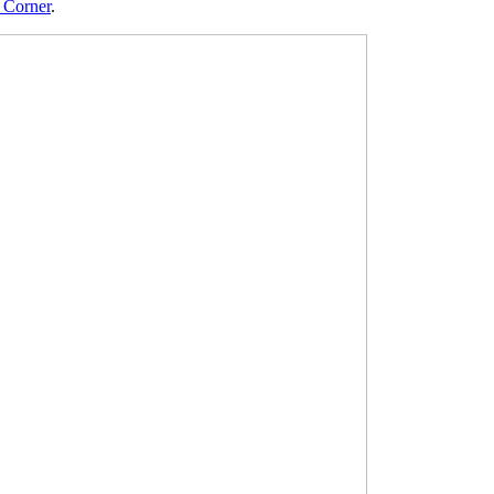
 Corner
.