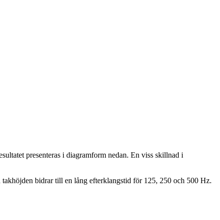
sultatet presenteras i diagramform nedan. En viss skillnad i
akhöjden bidrar till en lång efterklangstid för 125, 250 och 500 Hz.