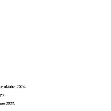
0:e oktober 2024.
ps.
kom 2023.