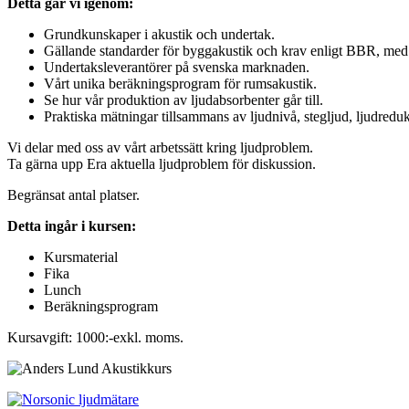
Detta går vi igenom:
Grundkunskaper i akustik och undertak.
Gällande standarder för byggakustik och krav enligt BBR, med
Undertaksleverantörer på svenska marknaden.
Vårt unika beräkningsprogram för rumsakustik.
Se hur vår produktion av ljudabsorbenter går till.
Praktiska mätningar tillsammans av ljudnivå, stegljud, ljudreduk
Vi delar med oss av vårt arbetssätt kring ljudproblem.
Ta gärna upp Era aktuella ljudproblem för diskussion.
Begränsat antal platser.
Detta ingår i kursen:
Kursmaterial
Fika
Lunch
Beräkningsprogram
Kursavgift: 1000:-exkl. moms.