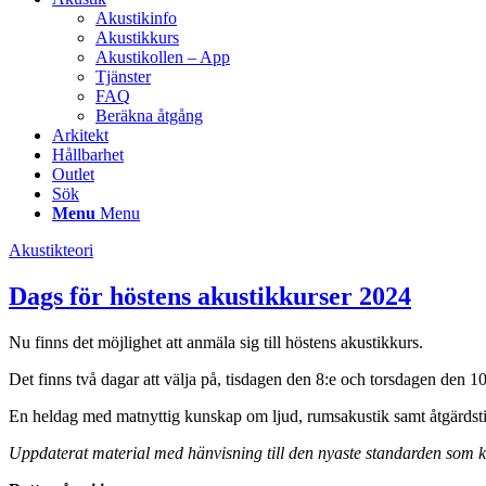
Akustikinfo
Akustikkurs
Akustikollen – App
Tjänster
FAQ
Beräkna åtgång
Arkitekt
Hållbarhet
Outlet
Sök
Menu
Menu
Akustikteori
Dags för höstens akustikkurser 2024
Nu finns det möjlighet att anmäla sig till höstens akustikkurs.
Det finns två dagar att välja på, tisdagen den 8:e och torsdagen den 1
En heldag med matnyttig kunskap om ljud, rumsakustik samt åtgärdsti
Uppdaterat material med hänvisning till den nyaste standarden som 