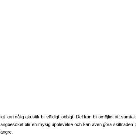
 kan dålig akustik bli väldigt jobbigt. Det kan bli omöjligt att sam
rangbesöket blir en mysig upplevelse och kan även göra skillnaden på 
längre.