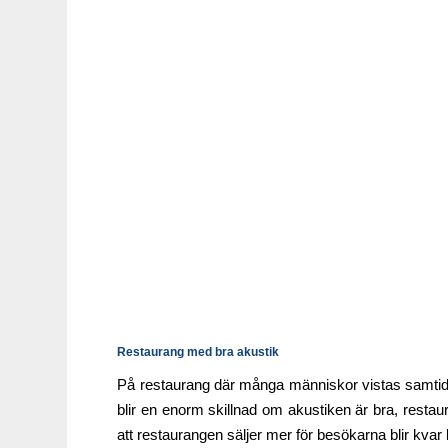
Restaurang med bra akustik
På restaurang där många människor vistas samtidigt
blir en enorm skillnad om akustiken är bra, restau
att restaurangen säljer mer för besökarna blir kvar 