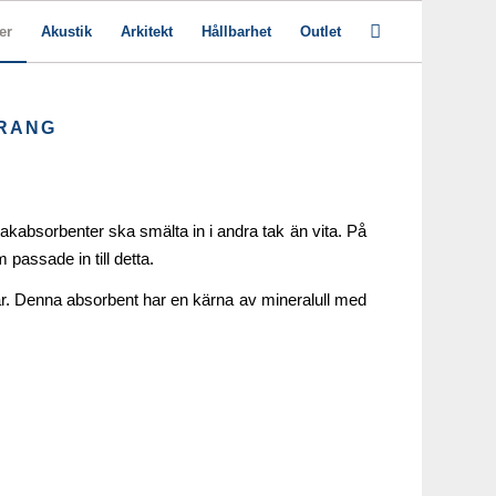
er
Akustik
Arkitekt
Hållbarhet
Outlet
URANG
 takabsorbenter ska smälta in i andra tak än vita. På
 passade in till detta.
 Denna absorbent har en kärna av mineralull med