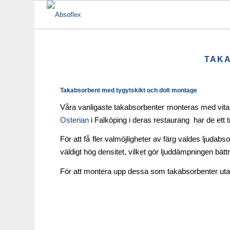
TAKA
Takabsorbent med tygytskikt och dolt montage
Våra vanligaste takabsorbenter monteras med vita trå
Osterian
i Falköping i deras restaurang har de ett t
För att få fler valmöjligheter av färg valdes ljudab
väldigt hög densitet, vilket gör ljuddämpningen bättr
För att montera upp dessa som takabsorbenter utan 