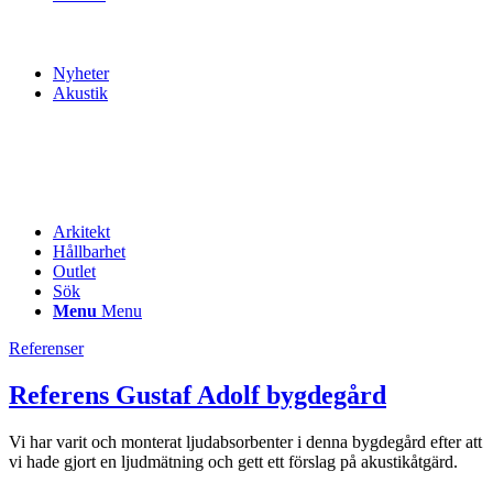
Nyheter
Akustik
Arkitekt
Hållbarhet
Outlet
Sök
Menu
Menu
Referenser
Referens Gustaf Adolf bygdegård
Vi har varit och monterat ljudabsorbenter i denna bygdegård efter att
vi hade gjort en ljudmätning och gett ett förslag på akustikåtgärd.