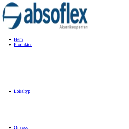
Hem
Produkter
Lokaltyp
Om oss