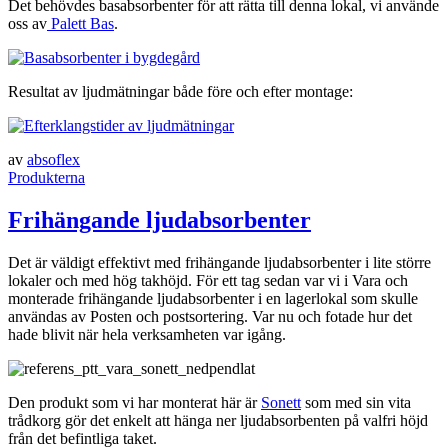
Det behövdes basabsorbenter för att rätta till denna lokal, vi använde
oss av
Palett Bas
.
Resultat av ljudmätningar både före och efter montage:
av
absoflex
Produkterna
Frihängande ljudabsorbenter
Det är väldigt effektivt med frihängande ljudabsorbenter i lite större
lokaler och med hög takhöjd. För ett tag sedan var vi i Vara och
monterade frihängande ljudabsorbenter i en lagerlokal som skulle
användas av Posten och postsortering. Var nu och fotade hur det
hade blivit när hela verksamheten var igång.
Den produkt som vi har monterat här är
Sonett
som med sin vita
trådkorg gör det enkelt att hänga ner ljudabsorbenten på valfri höjd
från det befintliga taket.