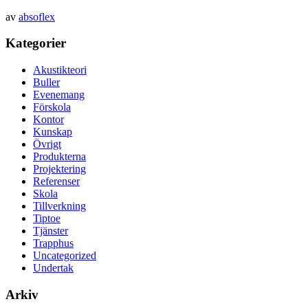
av
absoflex
Kategorier
Akustikteori
Buller
Evenemang
Förskola
Kontor
Kunskap
Övrigt
Produkterna
Projektering
Referenser
Skola
Tillverkning
Tiptoe
Tjänster
Trapphus
Uncategorized
Undertak
Arkiv