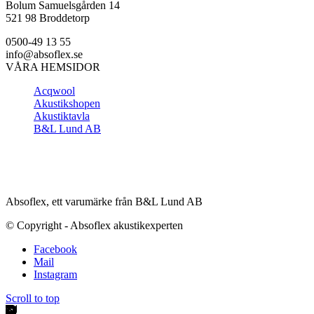
Bolum Samuelsgården 14
521 98 Broddetorp
0500-49 13 55
info@absoflex.se
VÅRA HEMSIDOR
Acqwool
Akustikshopen
Akustiktavla
B&L Lund AB
Absoflex, ett varumärke från B&L Lund AB
© Copyright - Absoflex akustikexperten
Facebook
Mail
Instagram
Scroll to top