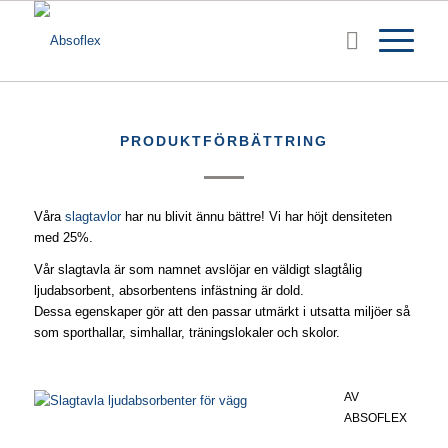
PRODUKTFÖRBÄTTRING
Våra
slagtavlor
har nu blivit ännu bättre! Vi har höjt densiteten
med 25%.
Vår slagtavla är som namnet avslöjar en väldigt slagtålig
ljudabsorbent, absorbentens infästning är dold.
Dessa egenskaper gör att den passar utmärkt i utsatta miljöer så
som sporthallar, simhallar, träningslokaler och skolor.
AV
ABSOFLEX