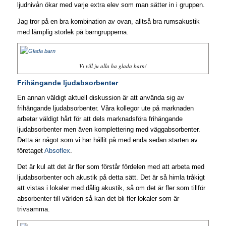
ljudnivån ökar med varje extra elev som man sätter in i gruppen.
Jag tror på en bra kombination av ovan, alltså bra rumsakustik
med lämplig storlek på barngrupperna.
Vi vill ju alla ha glada barn!
Frihängande ljudabsorbenter
En annan väldigt aktuell diskussion är att använda sig av
frihängande ljudabsorbenter. Våra kollegor ute på marknaden
arbetar väldigt hårt för att dels marknadsföra frihängande
ljudabsorbenter men även komplettering med väggabsorbenter.
Detta är något som vi har hållit på med enda sedan starten av
företaget
Absoflex
.
Det är kul att det är fler som förstår fördelen med att arbeta med
ljudabsorbenter och akustik på detta sätt. Det är så himla tråkigt
att vistas i lokaler med dålig akustik, så om det är fler som tillför
absorbenter till världen så kan det bli fler lokaler som är
trivsamma.