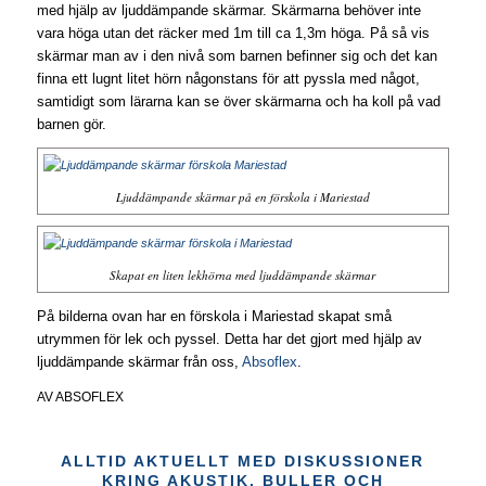
med hjälp av ljuddämpande skärmar. Skärmarna behöver inte
vara höga utan det räcker med 1m till ca 1,3m höga. På så vis
skärmar man av i den nivå som barnen befinner sig och det kan
finna ett lugnt litet hörn någonstans för att pyssla med något,
samtidigt som lärarna kan se över skärmarna och ha koll på vad
barnen gör.
Ljuddämpande skärmar på en förskola i Mariestad
Skapat en liten lekhörna med ljuddämpande skärmar
På bilderna ovan har en förskola i Mariestad skapat små
utrymmen för lek och pyssel. Detta har det gjort med hjälp av
ljuddämpande skärmar från oss,
Absoflex
.
AV
ABSOFLEX
ALLTID AKTUELLT MED DISKUSSIONER
KRING AKUSTIK, BULLER OCH