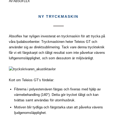
AV
ABSOFLEX
NY TRYCKMASKIN
Absoflex har nyligen investerat en tryckmaskin för att trycka på
våra ljudabsorbenter. Tryckmaskinen heter Teleios GT och
använder sig av direktsublimering. Tack vare denna tryckteknik
får vi ett färgskarpt och tåligt resultat som inte påverkar vävens
luftgenomsläpplighet, och som dessutom är miljövänligt.
Kort om Teleios GT’s fördelar:
Fibrerna i polyesterväven färgas och fixeras med hjälp av
värmebehandling (140°). Detta gör trycket tåligt och kan
tvättas samt användas för utomhusbruk.
Motiven blir tydliga och färgstarka utan att påverka vävens
ljudgenomsläpplighet.