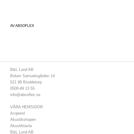
AV
ABSOFLEX
B&L Lund AB
Bolum Samuelsgården 14
521 98 Broddetorp
0500-49 13 55
info@absoflex.se
VÅRA HEMSIDOR
Acqwool
Akustikshopen
Akustiktavla
B&L Lund AB