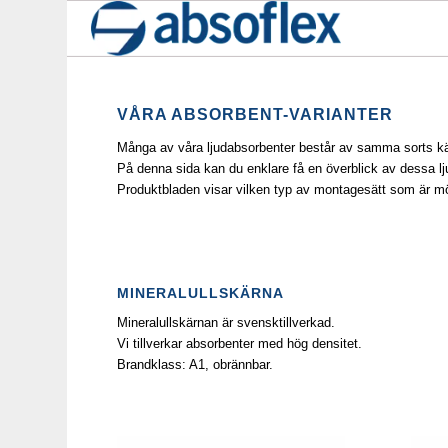
VÅRA ABSORBENT-VARIANTER
Många av våra ljudabsorbenter består av samma sorts kär
På denna sida kan du enklare få en överblick av dessa 
Produktbladen visar vilken typ av montagesätt som är mö
MINERALULLSKÄRNA
Mineralullskärnan är svensktillverkad.
Vi tillverkar absorbenter med hög densitet.
Brandklass: A1, obrännbar.