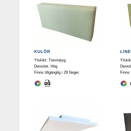
KULÖR
LIN
Ytskikt: Treviratyg.
Ytskik
Densitet: Hög
Densit
Finns tillgänglig i 28 färger.
Finns t