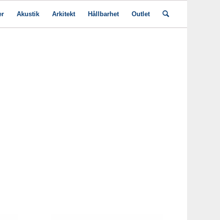
er
Akustik
Arkitekt
Hållbarhet
Outlet