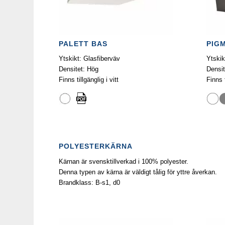
PALETT BAS
PIG
Ytskikt: Glasfiberväv
Ytskik
Densitet: Hög
Densit
Finns tillgänglig i vitt
Finns t
POLYESTERKÄRNA
Kärnan är svensktillverkad i 100% polyester.
Denna typen av kärna är väldigt tålig för yttre åverkan.
Brandklass: B-s1, d0