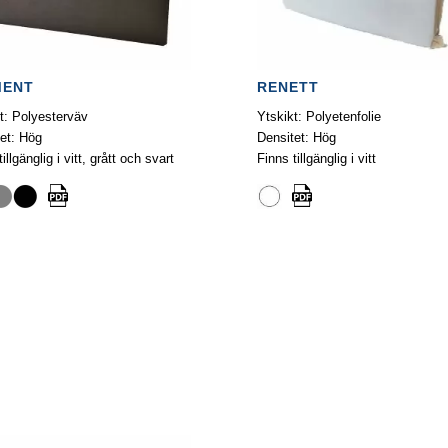
MENT
RENETT
t: Polyesterväv
Ytskikt: Polyetenfolie
et: Hög
Densitet: Hög
illgänglig i vitt, grått och svart
Finns tillgänglig i vitt