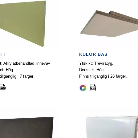
ETT
KULÖR BAS
t: Akrylatbehandlad linneväv
Ytskikt: Treviratyg.
et: Hög
Densitet: Hög
illgänglig i 7 färger
Finns tillgänglig i 28 färger.