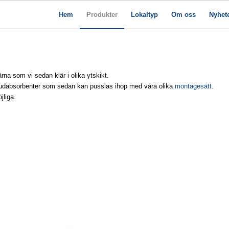
Hem
Produkter
Lokaltyp
Om oss
Nyhet
na som vi sedan klär i olika ytskikt.
ljudabsorbenter som sedan kan pusslas ihop med våra olika
montagesätt.
jliga.