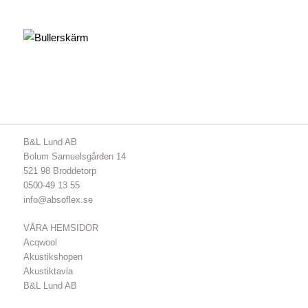
B&L Lund AB
Bolum Samuelsgården 14
521 98 Broddetorp
0500-49 13 55
info@absoflex.se
VÅRA HEMSIDOR
Acqwool
Akustikshopen
Akustiktavla
B&L Lund AB