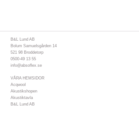
B&L Lund AB
Bolum Samuelsgården 14
521 98 Broddetorp
0500-49 13 55
info@absoflex.se
VÅRA HEMSIDOR
Acqwool
Akustikshopen
Akustiktavla
B&L Lund AB