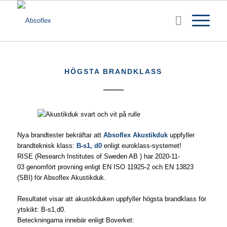
HÖGSTA BRANDKLASS
Nya brandtester bekräftar att
Absoflex Akustikduk
uppfyller
brandteknisk klass:
B-s1, d0
enligt euroklass-systemet!
RISE (Research Institutes of Sweden AB ) har 2020-11-
03 genomfört provning enligt EN ISO 11925-2 och EN 13823
(SBI) för Absoflex Akustikduk.
Resultatet visar att akustikduken uppfyller högsta brandklass för
ytskikt: B-s1,d0.
Beteckningarna innebär enligt Boverket: