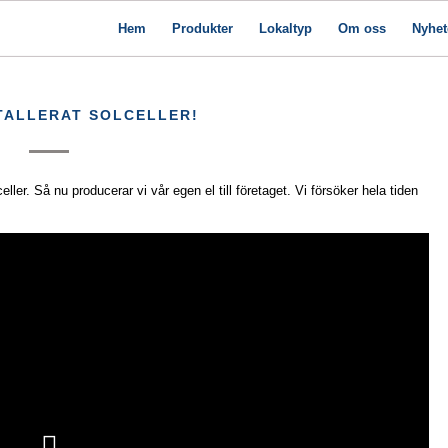
Hem
Produkter
Lokaltyp
Om oss
Nyhet
STALLERAT SOLCELLER!
eller. Så nu producerar vi vår egen el till företaget. Vi försöker hela tiden