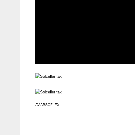
AV
ABSOFLEX