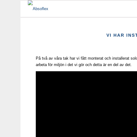
VI HAR IN
På två av våra tak har vi fått monterat och installerat solc
arbeta för miljön i det vi gör och detta är en del av det.