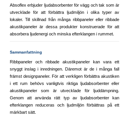
Absoflex erbjuder ljudabsorbenter för vägg och tak som är
utvecklade för att förbättra ljudmiljön i olika typer av
lokaler. Till skillnad från många ribbpaneler eller ribbade
akustikpaneler är dessa produkter konstruerade för att
absorbera ljudenergi och minska efterklangen i rummet.
Sammanfattning
Ribbpaneler och ribbade akustikpaneler kan vara ett
snyggt inslag i inredningen. Däremot är de i många fall
främst designpaneler. För att verkligen förbättra akustiken
i ett rum behövs vanligtvis riktiga ljudabsorbenter eller
akustikpaneler som är utvecklade för ljuddämpning.
Genom att använda rätt typ av ljudabsorbenter kan
efterklangen reduceras och ljudmiljön förbättras på ett
märkbart sätt.