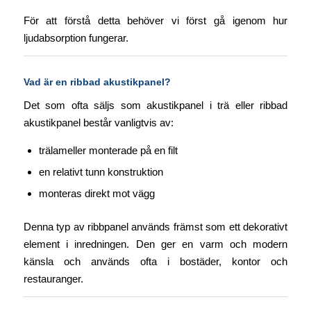
För att förstå detta behöver vi först gå igenom hur
ljudabsorption fungerar.
Vad är en ribbad akustikpanel?
Det som ofta säljs som akustikpanel i trä eller ribbad
akustikpanel består vanligtvis av:
trälameller monterade på en filt
en relativt tunn konstruktion
monteras direkt mot vägg
Denna typ av ribbpanel används främst som ett dekorativt
element i inredningen. Den ger en varm och modern
känsla och används ofta i bostäder, kontor och
restauranger.