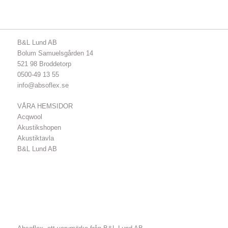
B&L Lund AB
Bolum Samuelsgården 14
521 98 Broddetorp
0500-49 13 55
info@absoflex.se
VÅRA HEMSIDOR
Acqwool
Akustikshopen
Akustiktavla
B&L Lund AB