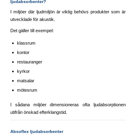
ljudabsorbenter?
I miljöer där ljudmiljön är viktig behövs produkter som är
utvecklade för akustik.
Det gäller till exempel:
klassrum
kontor
restauranger
kyrkor
matsalar
mötesrum
I sådana miljöer dimensioneras ofta ljudabsorptionen
utifrån önskad efterklangstid.
Absoflex ljudabsorbenter