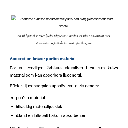
En ribbpanel sprider ljudet (diffusion), medan en riktig absorbent med
stenullskärna faktiskt tar bort efterklangen.
Absorption kräver poröst material
För att verkligen förbättra akustiken i ett rum krävs
material som kan absorbera ljudenergi.
Effektiv ljudabsorption uppnås vanligtvis genom:
porösa material
tillräcklig materialtjocklek
ibland en luftspalt bakom absorbenten