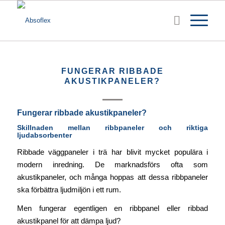
FUNGERAR RIBBADE
AKUSTIKPANELER?
Fungerar ribbade akustikpaneler?
Skillnaden mellan ribbpaneler och riktiga
ljudabsorbenter
Ribbade väggpaneler i trä har blivit mycket populära i
modern inredning. De marknadsförs ofta som
akustikpaneler, och många hoppas att dessa ribbpaneler
ska förbättra ljudmiljön i ett rum.
Men fungerar egentligen en ribbpanel eller ribbad
akustikpanel för att dämpa ljud?