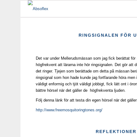
RINGSIGNALEN FÖR 
Det var under Mellerudsmässan som jag fick berättat för
högfrekvent att lärarna inte hör ringsignalen. Det gör att
det ringer. Tjejen som berättade om detta på mässan berä
ringsignal som hon hade kunde jag fortfarande höra men
väldigt enformig och tjöt väldigt jobbigt, fick lätt ont i 
bättre hörsel när det gäller de högfrekventa ljuden.
Följ denna länk för att testa din egen hörsel när det gälle
http://www.freemosquitoringtones.org/
REFLEKTIONER