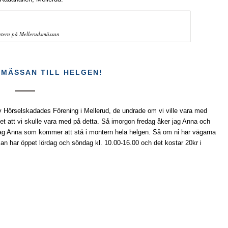
tern på Mellerudsmässan
MÄSSAN TILL HELGEN!
 Hörselskadades Förening i Mellerud, de undrade om vi ville vara med
 att vi skulle vara med på detta. Så imorgon fredag åker jag Anna och
ir jag Anna som kommer att stå i montern hela helgen. Så om ni har vägarna
ässan har öppet lördag och söndag kl. 10.00-16.00 och det kostar 20kr i