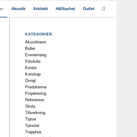
er
Akustik
Arkitekt
Hållbarhet
Outlet
KATEGORIER
Akustikteori
Buller
Evenemang
Förskola
Kontor
Kunskap
Övrigt
Produkterna
Projektering
Referenser
Skola
Tillverkning
Tiptoe
Tjänster
Trapphus