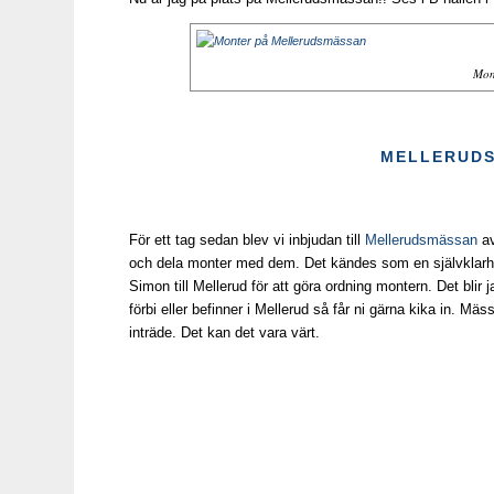
Mon
MELLERUDS
För ett tag sedan blev vi inbjudan till
Mellerudsmässan
av
och dela monter med dem. Det kändes som en självklarhet
Simon till Mellerud för att göra ordning montern. Det bl
förbi eller befinner i Mellerud så får ni gärna kika in. M
inträde. Det kan det vara värt.