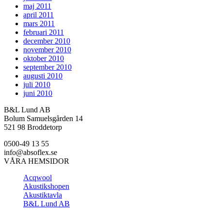
maj 2011
april 2011
mars 2011
februari 2011
december 2010
november 2010
oktober 2010
september 2010
augusti 2010
juli 2010
juni 2010
B&L Lund AB
Bolum Samuelsgården 14
521 98 Broddetorp
0500-49 13 55
info@absoflex.se
VÅRA HEMSIDOR
Acqwool
Akustikshopen
Akustiktavla
B&L Lund AB