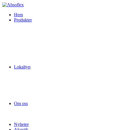
Hem
Produkter
Lokaltyp
Om oss
Nyheter
Akustik