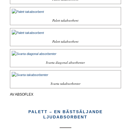
Palett takabsorbent
Palett takabsorbent
Svarta diagonal absorbenter
Svarta takabsorbenter
AV
ABSOFLEX
PALETT – EN BÄSTSÄLJANDE
LJUDABSORBENT