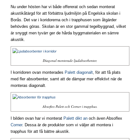
Nu under hösten har vi både offererat och sedan monterat
akustikåtärgd för att förbättra ljudmiljön på Engelska skolan i
Borås. Det var i koridorerna och i trapphusen som åtgärder
behövdes göras. Skolan är en stor gammal tegelbyggnad, vilket
är snyggt men tyvärr ger de hårda byggmaterialen en sämre
akustik.
Diagonal monterade ljudabsorbenter.
I korridoren ovan monterades
Palett diagonalt
, för att få plats
med fler absorbenter, samt att de dämpar mer effektivt när de
monteras diagonalt.
Absoflex Palett och Corner i trapphus.
I bilden ovan har vi monterat
Palett dikt an
och även Absoflex
Corner
. Dessa är de produkter som vi väljer att montera i
trapphus för att få bättre akustik.