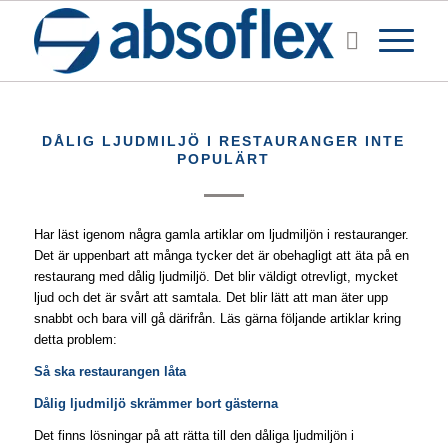
DÅLIG LJUDMILJÖ I RESTAURANGER INTE
POPULÄRT
Har läst igenom några gamla artiklar om ljudmiljön i restauranger.
Det är uppenbart att många tycker det är obehagligt att äta på en
restaurang med dålig ljudmiljö. Det blir väldigt otrevligt, mycket
ljud och det är svårt att samtala. Det blir lätt att man äter upp
snabbt och bara vill gå därifrån. Läs gärna följande artiklar kring
detta problem:
Så ska restaurangen låta
Dålig ljudmiljö skrämmer bort gästerna
Det finns lösningar på att rätta till den dåliga ljudmiljön i