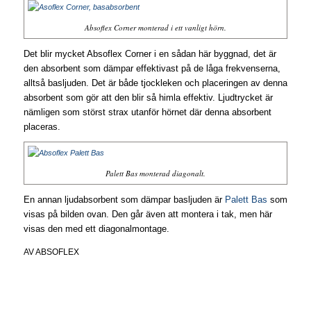
Absoflex Corner monterad i ett vanligt hörn.
Det blir mycket Absoflex Corner i en sådan här byggnad, det är
den absorbent som dämpar effektivast på de låga frekvenserna,
alltså basljuden. Det är både tjockleken och placeringen av denna
absorbent som gör att den blir så himla effektiv. Ljudtrycket är
nämligen som störst strax utanför hörnet där denna absorbent
placeras.
Palett Bas monterad diagonalt.
En annan ljudabsorbent som dämpar basljuden är
Palett Bas
som
visas på bilden ovan. Den går även att montera i tak, men här
visas den med ett diagonalmontage.
AV
ABSOFLEX