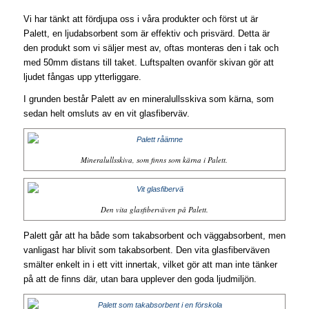
Vi har tänkt att fördjupa oss i våra produkter och först ut är
Palett, en ljudabsorbent som är effektiv och prisvärd. Detta är
den produkt som vi säljer mest av, oftas monteras den i tak och
med 50mm distans till taket. Luftspalten ovanför skivan gör att
ljudet fångas upp ytterliggare.
I grunden består Palett av en mineralullsskiva som kärna, som
sedan helt omsluts av en vit glasfiberväv.
Mineralullsskiva, som finns som kärna i Palett.
Den vita glasfiberväven på Palett.
Palett går att ha både som takabsorbent och väggabsorbent, men
vanligast har blivit som takabsorbent. Den vita glasfiberväven
smälter enkelt in i ett vitt innertak, vilket gör att man inte tänker
på att de finns där, utan bara upplever den goda ljudmiljön.