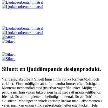
Siluett en ljuddämpande designprodukt.
Vår designabsorbent Siluett finns finns i olika former(Moln, och
cirklar). Finns möjlighet att ta fram andra former efter förfrågan.
Monteras nedpendlad med justerbar vajer från taket. Möjlig att
pendla ner från vilken taktyp som helst med rätt montagetillbehör.
Idealisk för att komplettera i befintliga undertak för att förbättra
akustiken. Montaget är enkelt i princip krokar man i absorbenten i
vajer, man kan också vinkla absorbenten efter eget tycke. Hela