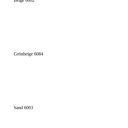
Beige 6002
Grönbeige 6084
Sand 6003