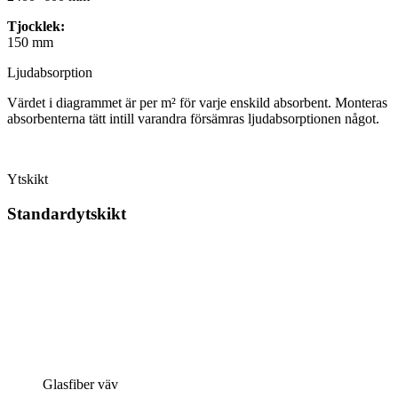
Tjocklek:
150 mm
Ljudabsorption
Värdet i diagrammet är per m² för varje enskild absorbent. Monteras
absorbenterna tätt intill varandra försämras ljudabsorptionen något.
Ytskikt
Standardytskikt
Glasfiber väv