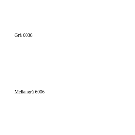
Grå 6038
Mellangrå 6006