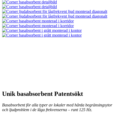
Unik basabsorbent Patentsökt
Basabsorbent för alla typer av lokaler med hårda begränsingsytor
och ljudproblem i de låga frekvenserna – runt 125 Hz.