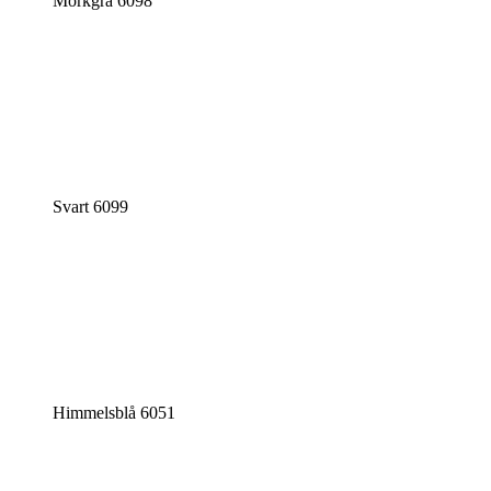
Mörkgrå 6098
Svart 6099
Himmelsblå 6051