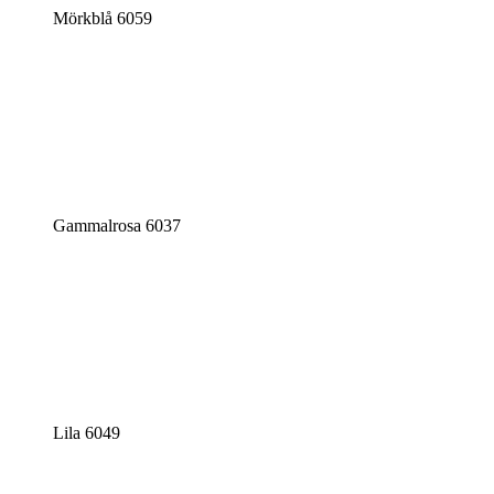
Mörkblå 6059
Gammalrosa 6037
Lila 6049