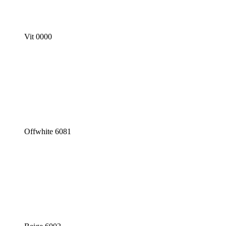
Vit 0000
Offwhite 6081