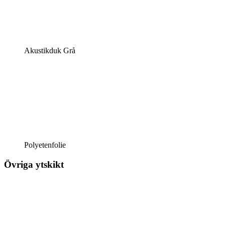
Akustikduk Grå
Polyetenfolie
Övriga ytskikt