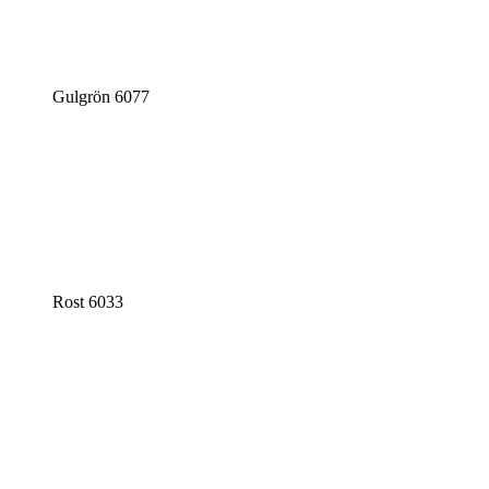
Gulgrön 6077
Rost 6033