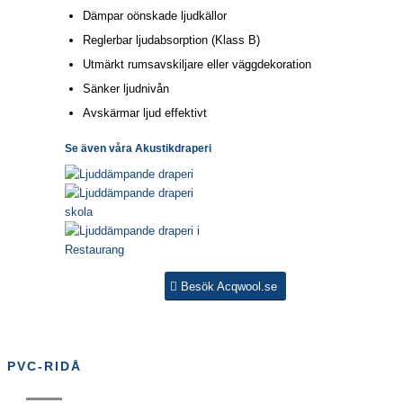
Dämpar oönskade ljudkällor
Reglerbar ljudabsorption (Klass B)
Utmärkt rumsavskiljare eller väggdekoration
Sänker ljudnivån
Avskärmar ljud effektivt
Se även våra Akustikdraperi
Besök Acqwool.se
PVC-RIDÅ