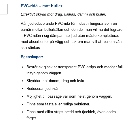
PVC-ridå – mot buller
Effektivt skydd mot drag, kallras, damm och buller.
Vår ljudreducerande PVC-ridå för industri fungerar som en
barriär mellan bullerkällan och den del man vill ha det lugnare
i. PVC-ridån i sig dämpar inte ljud utan måste kompletteras
med absorbenter på vägg och tak om man vill att bullernivån
ska sänkas.
Egenskaper:
Består av glasklar transparent PVC-strips och medger full
insyn genom väggen.
Skyddar mot damm, drag och kyla.
Reducerar ljudnivån.
Möjlighet till passage var som helst genom väggen.
Finns som fasta eller rörliga sektioner.
Finns med olika strips-bredd och tjocklek, även andra
färger.