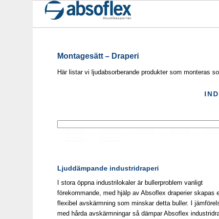
Montagesätt – Draperi
Här listar vi ljudabsorberande produkter som monteras so
IN
Ljuddämpande industridraperi
I stora öppna industrilokaler är bullerproblem vanligt
förekommande, med hjälp av Absoflex draperier skapas 
flexibel avskärmning som minskar detta buller. I jämförel
med hårda avskärmningar så dämpar Absoflex industridra