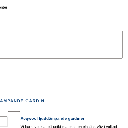
enter
ÄMPANDE GARDIN
Acqwool ljuddämpande gardiner
Vi har utvecklat ett unikt material, en elastisk väv i valkad