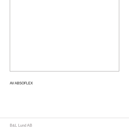
AV
ABSOFLEX
B&L Lund AB