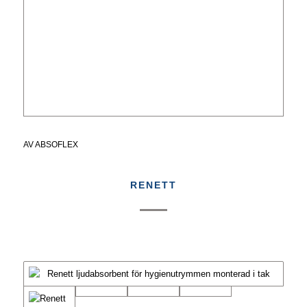
AV
ABSOFLEX
RENETT