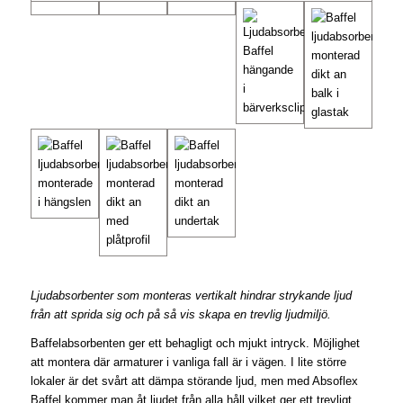
Ljudabsorbenter som monteras vertikalt hindrar strykande ljud
från att sprida sig och på så vis skapa en trevlig ljudmiljö.
Baffelabsorbenten ger ett behagligt och mjukt intryck. Möjlighet
att montera där armaturer i vanliga fall är i vägen. I lite större
lokaler är det svårt att dämpa störande ljud, men med Absoflex
Baffel kommer man åt ljudet från alla håll vilket ger ett trevligt