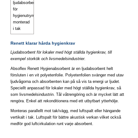
Renett klarar hårda hygienkrav
Ljudabsorbent för lokaler med högt ställda hygienkrav, till
exempel storkök och livsmedelsindustrier.
Absoflex Renett Hygienabsorbent är en ljudabsorbent helt
försluten i en vit polyetenfolie. Polyetenfolien svänger med utav
ljudvågorna och absorbenten kan på så vis ta energi ur ljudet.
Speciellt anpassad för lokaler med högt ställda hygienkrav, så
som livsmedelsindustrin. Tål våtrengöring och är mycket lätt att
rengöra. Enkel att rekonditionera med ett utbytbart ytterhölje.
Monteras parallellt mot tak/vägg, med luftspalt eller hängande
vertikalt i tak. Luftspalt för bättre akustisk verkan vilket också
medför god luftcirkulation runt varje absorbent.