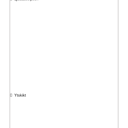
Ytskikt