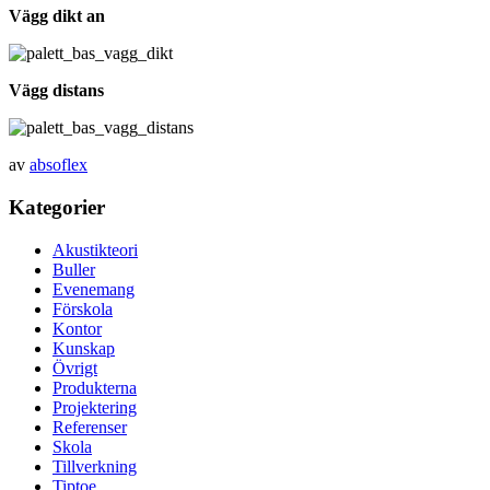
Vägg dikt an
Vägg distans
av
absoflex
Kategorier
Akustikteori
Buller
Evenemang
Förskola
Kontor
Kunskap
Övrigt
Produkterna
Projektering
Referenser
Skola
Tillverkning
Tiptoe