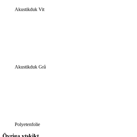
Akustikduk Vit
Akustikduk Grå
Polyetenfolie
Övriga ytskikt