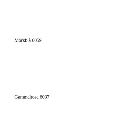
Mörkblå 6059
Gammalrosa 6037