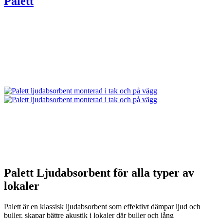
Palett
Palett Ljudabsorbent för alla typer av
lokaler
Palett är en klassisk ljudabsorbent som effektivt dämpar ljud och
buller, skapar bättre akustik i lokaler där buller och lång