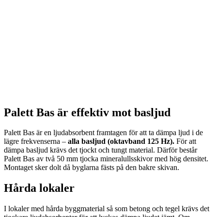
Palett Bas är effektiv mot basljud
Palett Bas är en ljudabsorbent framtagen för att ta dämpa ljud i de
lägre frekvenserna –
alla basljud (oktavband 125 Hz).
För att
dämpa basljud krävs det tjockt och tungt material. Därför består
Palett Bas av två 50 mm tjocka mineralullsskivor med hög densitet.
Montaget sker dolt då byglarna fästs på den bakre skivan.
Hårda lokaler
I lokaler med hårda byggmaterial så som betong och tegel krävs det