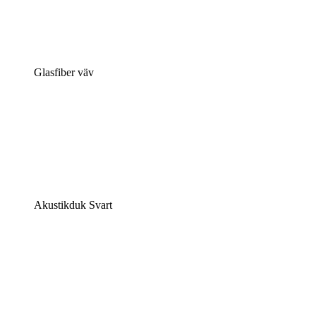
Glasfiber väv
Akustikduk Svart