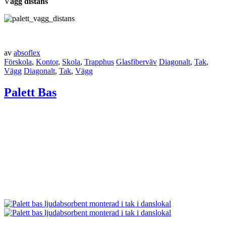
V
ägg distans
av
absoflex
Förskola
,
Kontor
,
Skola
,
Trapphus
Glasfiberväv
Diagonalt
,
Tak
,
Vägg
Diagonalt
,
Tak
,
Vägg
Palett Bas