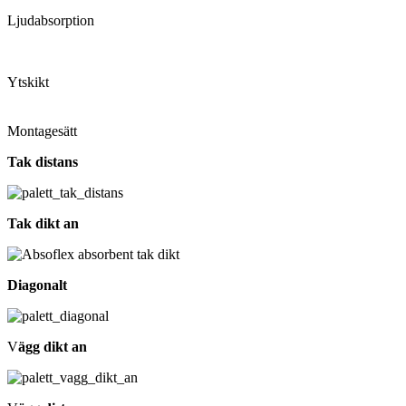
Ljudabsorption
Ytskikt
Montagesätt
Tak distans
Tak dikt an
Diagonalt
V
ägg dikt an