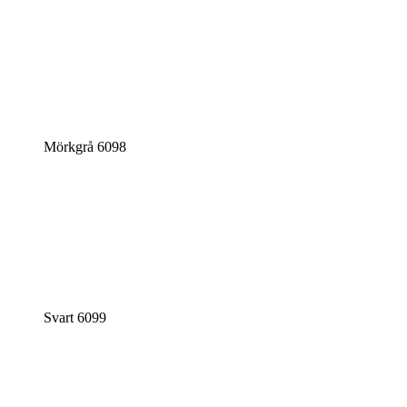
Mörkgrå 6098
Svart 6099