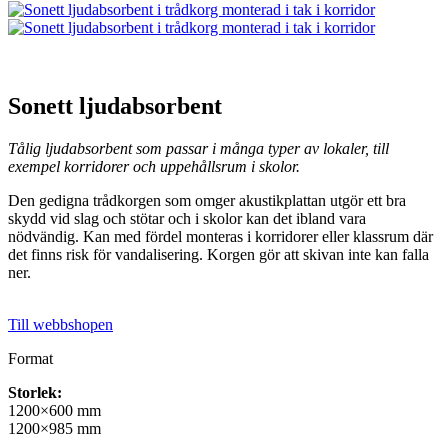
Sonett ljudabsorbent
Tålig ljudabsorbent som passar i många typer av lokaler, till
exempel korridorer och uppehållsrum i skolor.
Den gedigna trådkorgen som omger akustikplattan utgör ett bra
skydd vid slag och stötar och i skolor kan det ibland vara
nödvändig. Kan med fördel monteras i korridorer eller klassrum där
det finns risk för vandalisering. Korgen gör att skivan inte kan falla
ner.
Till webbshopen
Format
Storlek:
1200×600 mm
1200×985 mm