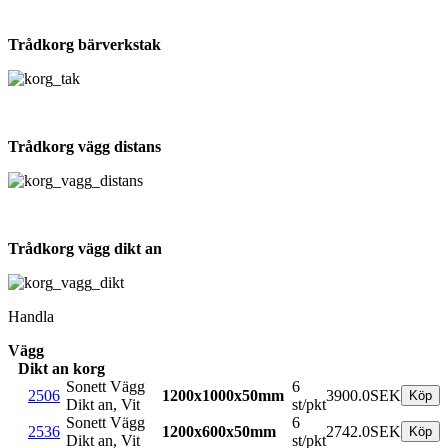
Trådkorg bärverkstak
Trådkorg vägg distans
Trådkorg vägg dikt an
Handla
Vägg
Dikt an korg
Sonett Vägg
6
2506
1200x1000x50mm
3900.0SEK
Dikt an, Vit
st/pkt
Sonett Vägg
6
2536
1200x600x50mm
2742.0SEK
Dikt an, Vit
st/pkt