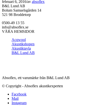
februari 6, 2016
/
av
absoflex
B&L Lund AB
Bolum Samuelsgården 14
521 98 Broddetorp
0500-49 13 55
info@absoflex.se
VÅRA HEMSIDOR
Acqwool
Akustikshopen
Akustiktavla
B&L Lund AB
Absoflex, ett varumärke från B&L Lund AB
© Copyright - Absoflex akustikexperten
Facebook
Mail
Instagram