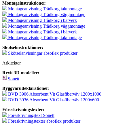
Montageinstruktioner:
Montageanvisning Trådkorg takmontage
Montageanvisning Trådkorg väggmontage
Montageanvisning Trådkorg i bärverk
Montageanvisning Trådkorg väggmontage
Montageanvisning Trådkorg i bärverk
Montageanvisning Trådkorg takmontage
Skötselinstruktioner:
Skötselanvisningar absoflex produkter
Arkitekter
Revit 3D modeller:
Sonett
Byggvarudeklarationer:
BVD 3906 Absorbent Vit Glasfiberväv 1200x1000
BVD 3936 Absorbent Vit Glasfiberväv 1200x600
Föreskrivningstexter:
Föreskrivningstext Sonett
Föreskrivningstexter absoflex produkter