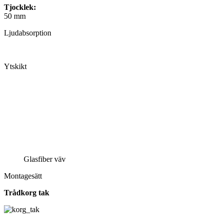
Tjocklek:
50 mm
Ljudabsorption
Ytskikt
Glasfiber väv
Montagesätt
Trådkorg tak