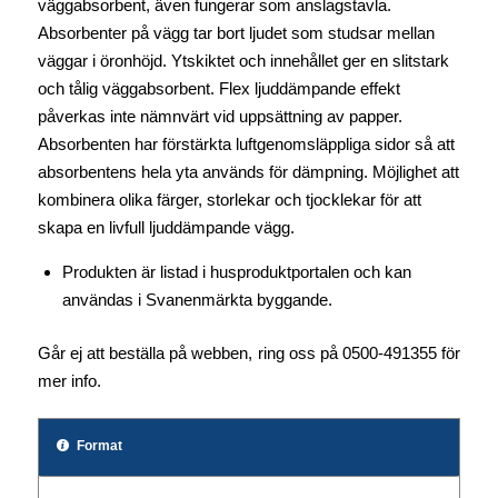
väggabsorbent, även fungerar som anslagstavla.
Absorbenter på vägg tar bort ljudet som studsar mellan
väggar i öronhöjd. Ytskiktet och innehållet ger en slitstark
och tålig väggabsorbent. Flex ljuddämpande effekt
påverkas inte nämnvärt vid uppsättning av papper.
Absorbenten har förstärkta luftgenomsläppliga sidor så att
absorbentens hela yta används för dämpning. Möjlighet att
kombinera olika färger, storlekar och tjocklekar för att
skapa en livfull ljuddämpande vägg.
Produkten är listad i husproduktportalen och kan
användas i Svanenmärkta byggande.
Går ej att beställa på webben, ring oss på 0500-491355 för
mer info.
Format