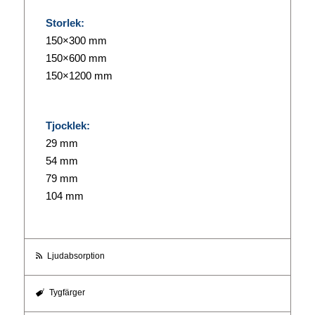
Storlek:
150×300 mm
150×600 mm
150×1200 mm
Tjocklek:
29 mm
54 mm
79 mm
104 mm
Ljudabsorption
Tygfärger