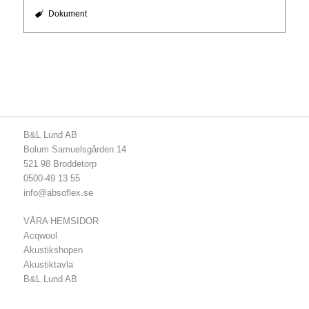
Dokument
B&L Lund AB
Bolum Samuelsgården 14
521 98 Broddetorp
0500-49 13 55
info@absoflex.se
VÅRA HEMSIDOR
Acqwool
Akustikshopen
Akustiktavla
B&L Lund AB