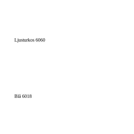
Ljusturkos 6060
Blå 6018