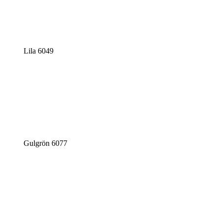
Lila 6049
Gulgrön 6077