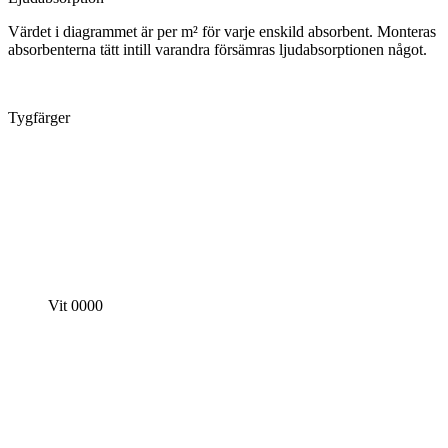
Värdet i diagrammet är per m² för varje enskild absorbent. Monteras
absorbenterna tätt intill varandra försämras ljudabsorptionen något.
Tygfärger
Vit 0000