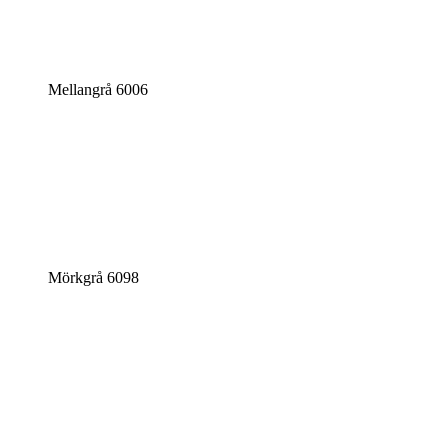
Mellangrå 6006
Mörkgrå 6098