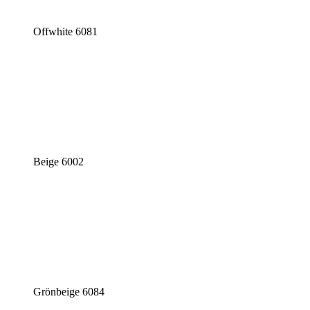
Offwhite 6081
Beige 6002
Grönbeige 6084