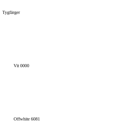
Tygfärger
Vit 0000
Offwhite 6081