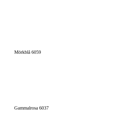
Mörkblå 6059
Gammalrosa 6037