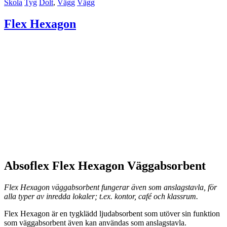
Skola
Tyg
Dolt
,
Vägg
Vägg
Flex Hexagon
Absoflex Flex Hexagon Väggabsorbent
Flex Hexagon väggabsorbent fungerar även som anslagstavla, för
alla typer av inredda lokaler; t.ex. kontor, café och klassrum.
Flex Hexagon är en tygklädd ljudabsorbent som utöver sin funktion
som väggabsorbent även kan användas som anslagstavla.