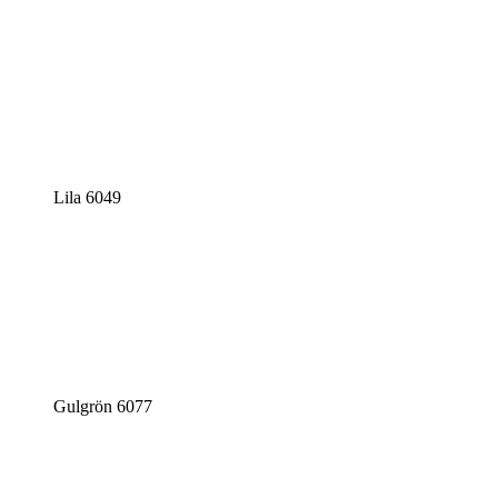
Lila 6049
Gulgrön 6077