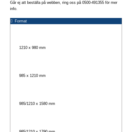
Går ej att beställa på webben, ring oss på 0500-491355 för mer
info.
Format
1210 x 980 mm
985 x 1210 mm
985/1210 x 1580 mm
985/1210 x 1790 mm