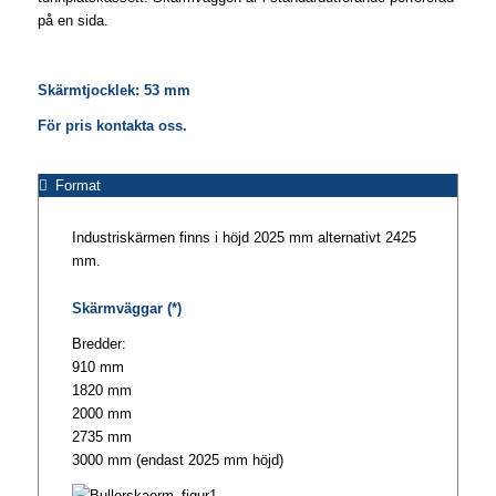
på en sida.
Skärmtjocklek: 53 mm
För pris kontakta oss.
Format
Industriskärmen finns i höjd 2025 mm alternativt 2425
mm.
Skärmväggar (*)
Bredder:
910 mm
1820 mm
2000 mm
2735 mm
3000 mm (endast 2025 mm höjd)