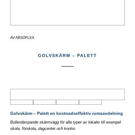
AV
ABSOFLEX
GOLVSKÄRM – PALETT
Golvskärm – Palett en kostnadseffektiv rumsavdelning
Bullerdämpande skärmvägg för alla typer av lokaler till exempel
skola, förskola, dagcenter och kontor.