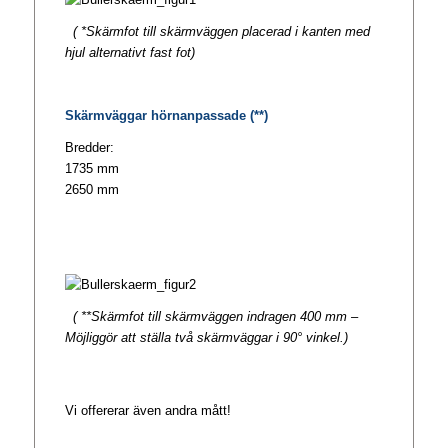
( *Skärmfot till skärmväggen placerad i kanten med
hjul alternativt fast fot)
Skärmväggar hörnanpassade (**)
Bredder:
1735 mm
2650 mm
( **Skärmfot till skärmväggen indragen 400 mm –
Möjliggör att ställa två skärmväggar i 90° vinkel.)
Vi offererar även andra mått!