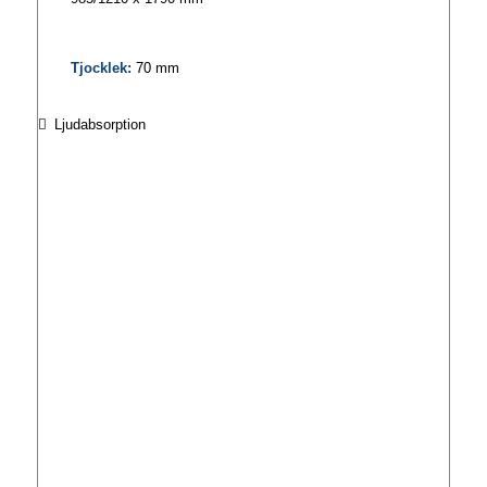
Tjocklek:
70 mm
Ljudabsorption