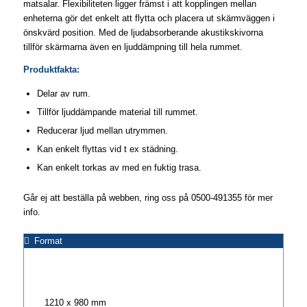
matsalar. Flexibiliteten ligger främst i att kopplingen mellan
enheterna gör det enkelt att flytta och placera ut skärmväggen i
önskvärd position. Med de ljudabsorberande akustikskivorna
tillför skärmarna även en ljuddämpning till hela rummet.
Produktfakta:
Delar av rum.
Tillför ljuddämpande material till rummet.
Reducerar ljud mellan utrymmen.
Kan enkelt flyttas vid t ex städning.
Kan enkelt torkas av med en fuktig trasa.
Går ej att beställa på webben, ring oss på 0500-491355 för mer
info.
Format
1210 x 980 mm