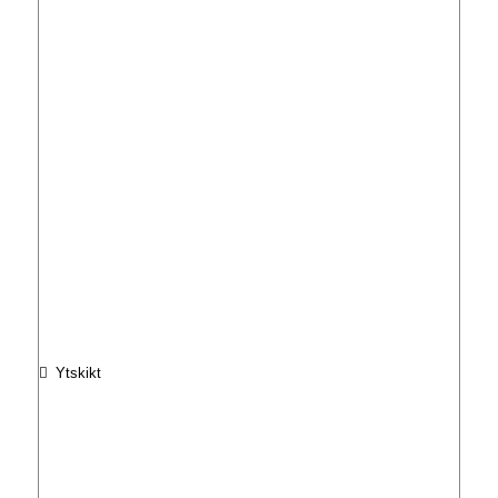
Ytskikt