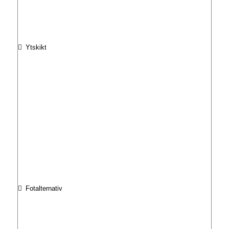
Ytskikt
Fotalternativ