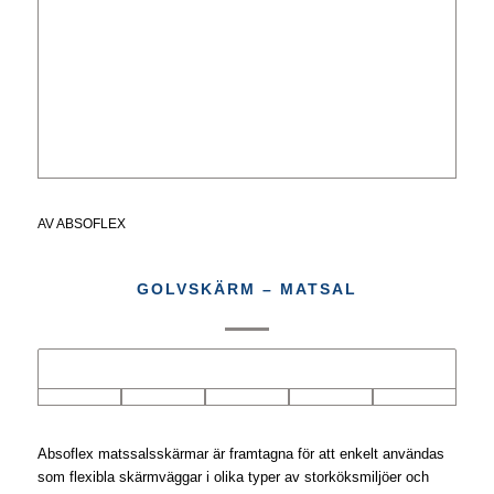
AV
ABSOFLEX
GOLVSKÄRM – MATSAL
Absoflex matssalsskärmar är framtagna för att enkelt användas
som flexibla skärmväggar i olika typer av storköksmiljöer och