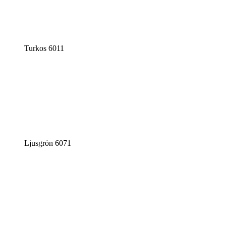
Turkos 6011
Ljusgrön 6071