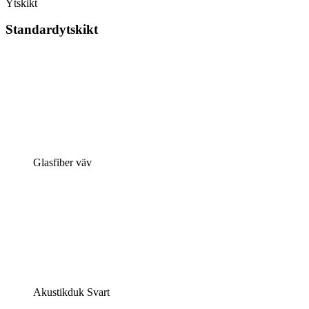
Ytskikt
Standardytskikt
Glasfiber väv
Akustikduk Svart