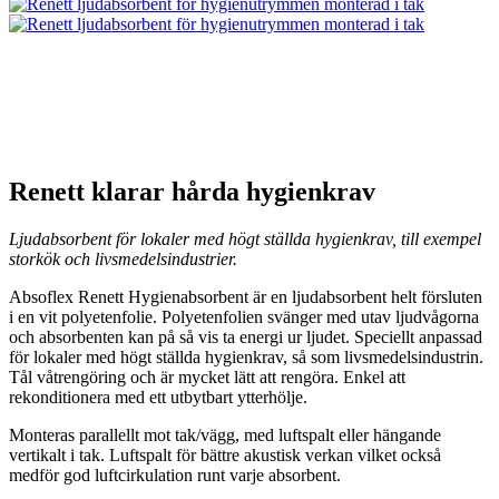
Renett klarar hårda hygienkrav
Ljudabsorbent för lokaler med högt ställda hygienkrav, till exempel
storkök och livsmedelsindustrier.
Absoflex Renett Hygienabsorbent är en ljudabsorbent helt försluten
i en vit polyetenfolie. Polyetenfolien svänger med utav ljudvågorna
och absorbenten kan på så vis ta energi ur ljudet. Speciellt anpassad
för lokaler med högt ställda hygienkrav, så som livsmedelsindustrin.
Tål våtrengöring och är mycket lätt att rengöra. Enkel att
rekonditionera med ett utbytbart ytterhölje.
Monteras parallellt mot tak/vägg, med luftspalt eller hängande
vertikalt i tak. Luftspalt för bättre akustisk verkan vilket också
medför god luftcirkulation runt varje absorbent.