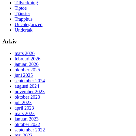
Tillverkning
Tiptoe
Tjänster
Trapphus
Uncategorized
Undertak
Arkiv
mars 2026
februari 2026
januari 2026
oktober 2025
juni 2025
september 2024
augusti 2024
november 2023
oktober 2023
juli 2023
april 2023
mars 2023
januari 2023
oktober 2022
september 2022
maj 2022