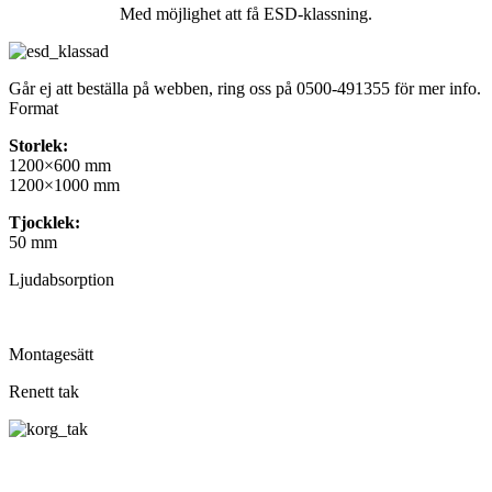
Med möjlighet att få ESD-klassning.
Går ej att beställa på webben, ring oss på 0500-491355 för mer info.
Format
Storlek:
1200×600 mm
1200×1000 mm
Tjocklek:
50 mm
Ljudabsorption
Montagesätt
Renett tak