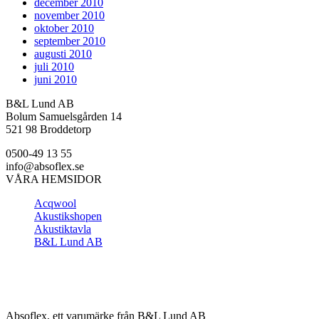
december 2010
november 2010
oktober 2010
september 2010
augusti 2010
juli 2010
juni 2010
B&L Lund AB
Bolum Samuelsgården 14
521 98 Broddetorp
0500-49 13 55
info@absoflex.se
VÅRA HEMSIDOR
Acqwool
Akustikshopen
Akustiktavla
B&L Lund AB
Absoflex, ett varumärke från B&L Lund AB