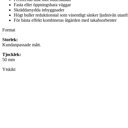
Fasta eller öppningsbara väggar
Skräddarsydda inbyggnader
Högt buller reduktionstal som väsentligt sänker ljudnivån utan
För bästa effekt kombineras åtgärden med takabsorbenter
Format
Storlek:
Kundanpassade mått.
Tjocklek:
50 mm
Ytskikt