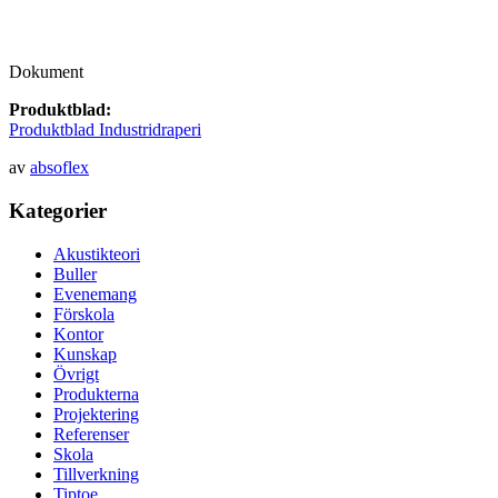
Dokument
Produktblad:
Produktblad Industridraperi
av
absoflex
Kategorier
Akustikteori
Buller
Evenemang
Förskola
Kontor
Kunskap
Övrigt
Produkterna
Projektering
Referenser
Skola
Tillverkning
Tiptoe