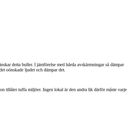
inskar detta buller. I jämförelse med hårda avskärmningar så dämpar
det oönskade ljudet och dämpar det.​
illåter tuffa miljöer. Ingen lokal är den andra lik därför måste varje