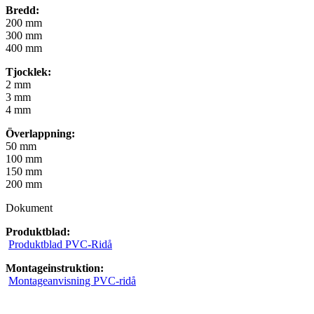
Bredd:
200 mm
300 mm
400 mm
Tjocklek:
2 mm
3 mm
4 mm
Överlappning:
50 mm
100 mm
150 mm
200 mm
Dokument
Produktblad:
Produktblad PVC-Ridå
Montageinstruktion:
Montageanvisning PVC-ridå