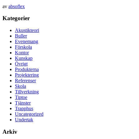
av
absoflex
Kategorier
Akustikteori
Buller
Evenemang
Förskola
Kontor
Kunskap
Övrigt
Produkterna
Projektering
Referenser
Skola
Tillverkning
Tiptoe
Tjänster
Trapphus
Uncategorized
Undertak
Arkiv