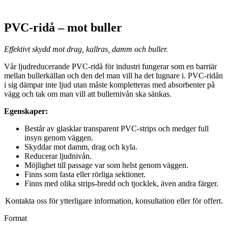
PVC-ridå – mot buller
Effektivt skydd mot drag, kallras, damm och buller.
Vår ljudreducerande PVC-ridå för industri fungerar som en barriär
mellan bullerkällan och den del man vill ha det lugnare i. PVC-ridån
i sig dämpar inte ljud utan måste kompletteras med absorbenter på
vägg och tak om man vill att bullernivån ska sänkas.
Egenskaper:
Består av glasklar transparent PVC-strips och medger full
insyn genom väggen.
Skyddar mot damm, drag och kyla.
Reducerar ljudnivån.
Möjlighet till passage var som helst genom väggen.
Finns som fasta eller rörliga sektioner.
Finns med olika strips-bredd och tjocklek, även andra färger.
Kontakta oss för ytterligare information, konsultation eller för offert.
Format