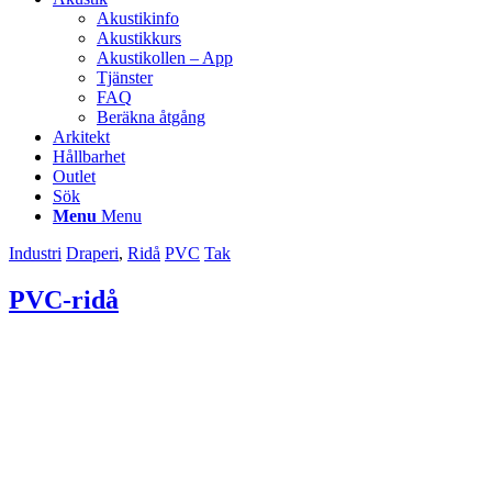
Akustikinfo
Akustikkurs
Akustikollen – App
Tjänster
FAQ
Beräkna åtgång
Arkitekt
Hållbarhet
Outlet
Sök
Menu
Menu
Industri
Draperi
,
Ridå
PVC
Tak
PVC-ridå