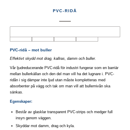
PVC-RIDÅ
PVC-ridå – mot buller
Effektivt skydd mot drag, kallras, damm och buller.
Vår ljudreducerande PVC-ridå för industri fungerar som en barriär
mellan bullerkällan och den del man vill ha det lugnare i. PVC-
ridån i sig dämpar inte ljud utan måste kompletteras med
absorbenter på vägg och tak om man vill att bullernivån ska
sänkas.
Egenskaper:
Består av glasklar transparent PVC-strips och medger full
insyn genom väggen.
Skyddar mot damm, drag och kyla.