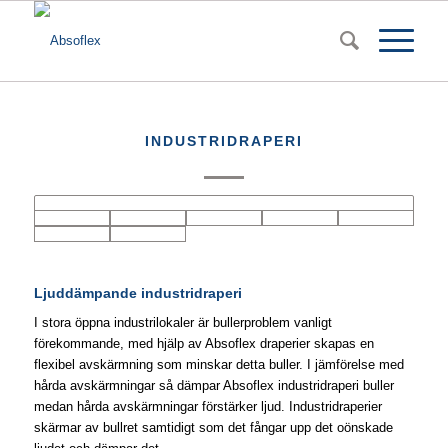
INDUSTRIDRAPERI
Ljuddämpande industridraperi
I stora öppna industrilokaler är bullerproblem vanligt
förekommande, med hjälp av Absoflex draperier skapas en
flexibel avskärmning som minskar detta buller. I jämförelse med
hårda avskärmningar så dämpar Absoflex industridraperi buller
medan hårda avskärmningar förstärker ljud. Industridraperier
skärmar av bullret samtidigt som det fångar upp det oönskade