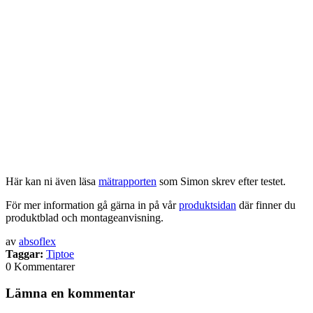
Här kan ni även läsa
mätrapporten
som Simon skrev efter testet.
För mer information gå gärna in på vår
produktsidan
där finner du
produktblad och montageanvisning.
av
absoflex
Taggar:
Tiptoe
0
Kommentarer
Lämna en kommentar