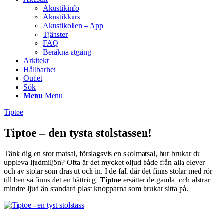
Akustikinfo
Akustikkurs
Akustikollen – App
Tjänster
FAQ
Beräkna åtgång
Arkitekt
Hållbarhet
Outlet
Sök
Menu
Menu
Tiptoe
Tiptoe – den tysta stolstassen!
Tänk dig en stor matsal, förslagsvis en skolmatsal, hur brukar du
uppleva ljudmiljön? Ofta är det mycket oljud både från alla elever
och av stolar som dras ut och in. I de fall där det finns stolar med rör
till ben så finns det en bättring,
Tiptoe
ersätter de gamla och alstrar
mindre ljud än standard plast knopparna som brukar sitta på.