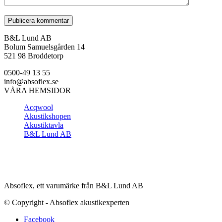
B&L Lund AB
Bolum Samuelsgården 14
521 98 Broddetorp
0500-49 13 55
info@absoflex.se
VÅRA HEMSIDOR
Acqwool
Akustikshopen
Akustiktavla
B&L Lund AB
Absoflex, ett varumärke från B&L Lund AB
© Copyright - Absoflex akustikexperten
Facebook