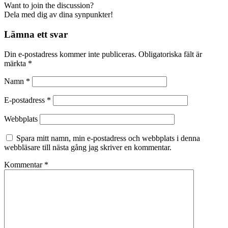
Want to join the discussion?
Dela med dig av dina synpunkter!
Lämna ett svar
Din e-postadress kommer inte publiceras.
Obligatoriska fält är
märkta
*
Namn
*
E-postadress
*
Webbplats
Spara mitt namn, min e-postadress och webbplats i denna
webbläsare till nästa gång jag skriver en kommentar.
Kommentar
*