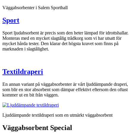
Väggabsorbenter i Salem Sporthall
Sport
Sport ljudabsorbent är precis som den heter lämpad för idrottshallar.
Monteras med en mycket slagtålig trådkorg som vi har utsatt för
mycket hårda tester. Den klarar det högsta kravet som finns på
marknaden i slagtålighet.
Textildraperi
En annan variant på väggabsorbenter är vårt ljuddämpande draperi,
som blir en stor absorbent som dämpar effektivt eftersom den oftast
kommer ut en bit från väggen.
Ljuddämpande textildraperi som en utmärkt väggabsorbent
Väggabsorbent Special