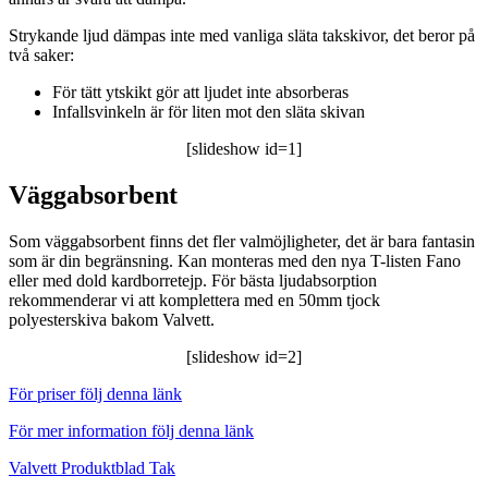
Strykande ljud dämpas inte med vanliga släta takskivor, det beror på
två saker:
För tätt ytskikt gör att ljudet inte absorberas
Infallsvinkeln är för liten mot den släta skivan
[slideshow id=1]
Väggabsorbent
Som väggabsorbent finns det fler valmöjligheter, det är bara fantasin
som är din begränsning. Kan monteras med den nya T-listen Fano
eller med dold kardborretejp. För bästa ljudabsorption
rekommenderar vi att komplettera med en 50mm tjock
polyesterskiva bakom Valvett.
[slideshow id=2]
För priser följ denna länk
För mer information följ denna länk
Valvett Produktblad Tak