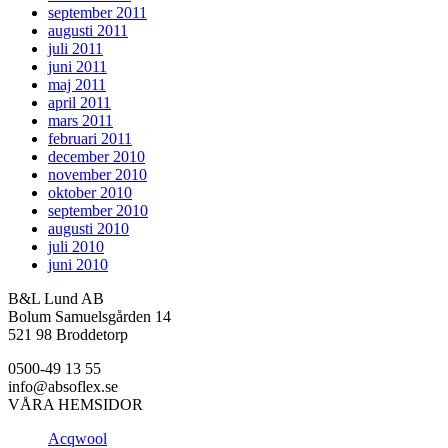
september 2011
augusti 2011
juli 2011
juni 2011
maj 2011
april 2011
mars 2011
februari 2011
december 2010
november 2010
oktober 2010
september 2010
augusti 2010
juli 2010
juni 2010
B&L Lund AB
Bolum Samuelsgården 14
521 98 Broddetorp
0500-49 13 55
info@absoflex.se
VÅRA HEMSIDOR
Acqwool