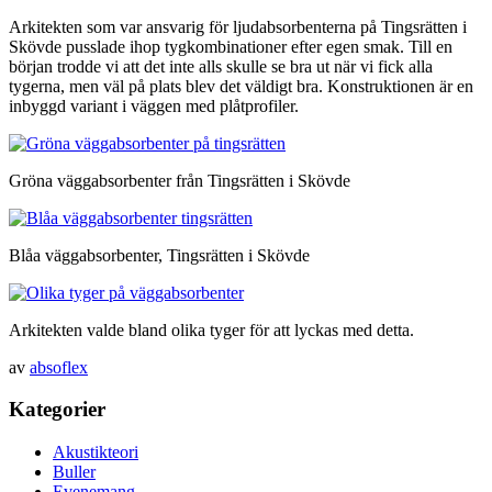
Arkitekten som var ansvarig för ljudabsorbenterna på Tingsrätten i
Skövde pusslade ihop tygkombinationer efter egen smak. Till en
början trodde vi att det inte alls skulle se bra ut när vi fick alla
tygerna, men väl på plats blev det väldigt bra. Konstruktionen är en
inbyggd variant i väggen med plåtprofiler.
Gröna väggabsorbenter från Tingsrätten i Skövde
Blåa väggabsorbenter, Tingsrätten i Skövde
Arkitekten valde bland olika tyger för att lyckas med detta.
av
absoflex
Kategorier
Akustikteori
Buller
Evenemang