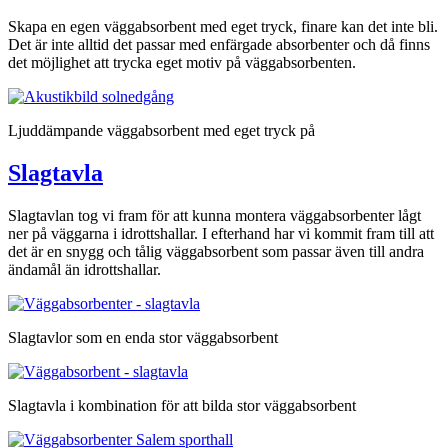
Skapa en egen väggabsorbent med eget tryck, finare kan det inte bli.
Det är inte alltid det passar med enfärgade absorbenter och då finns
det möjlighet att trycka eget motiv på väggabsorbenten.
Ljuddämpande väggabsorbent med eget tryck på
Slagtavla
Slagtavlan tog vi fram för att kunna montera väggabsorbenter lågt
ner på väggarna i idrottshallar. I efterhand har vi kommit fram till att
det är en snygg och tålig väggabsorbent som passar även till andra
ändamål än idrottshallar.
Slagtavlor som en enda stor väggabsorbent
Slagtavla i kombination för att bilda stor väggabsorbent