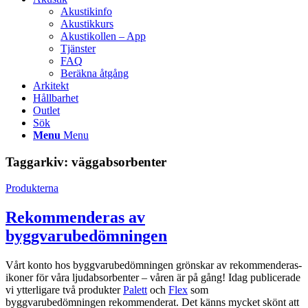
Akustikinfo
Akustikkurs
Akustikollen – App
Tjänster
FAQ
Beräkna åtgång
Arkitekt
Hållbarhet
Outlet
Sök
Menu
Menu
Taggarkiv:
väggabsorbenter
Produkterna
Rekommenderas av
byggvarubedömningen
Vårt konto hos byggvarubedömningen grönskar av rekommenderas-
ikoner för våra ljudabsorbenter – våren är på gång! Idag publicerade
vi ytterligare två produkter
Palett
och
Flex
som
byggvarubedömningen rekommenderat. Det känns mycket skönt att