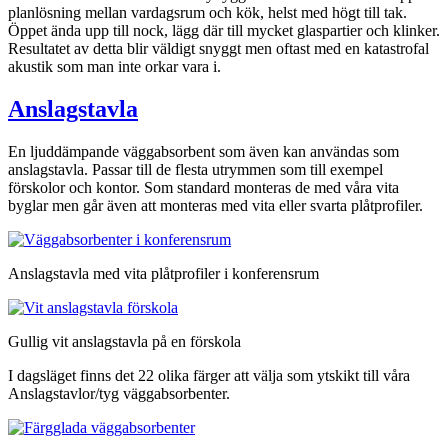
planlösning mellan vardagsrum och kök, helst med högt till tak.
Öppet ända upp till nock, lägg där till mycket glaspartier och klinker.
Resultatet av detta blir väldigt snyggt men oftast med en katastrofal
akustik som man inte orkar vara i.
Anslagstavla
En ljuddämpande väggabsorbent som även kan användas som
anslagstavla. Passar till de flesta utrymmen som till exempel
förskolor och kontor. Som standard monteras de med våra vita
byglar men går även att monteras med vita eller svarta plåtprofiler.
Anslagstavla med vita plåtprofiler i konferensrum
Gullig vit anslagstavla på en förskola
I dagsläget finns det 22 olika färger att välja som ytskikt till våra
Anslagstavlor/tyg väggabsorbenter.