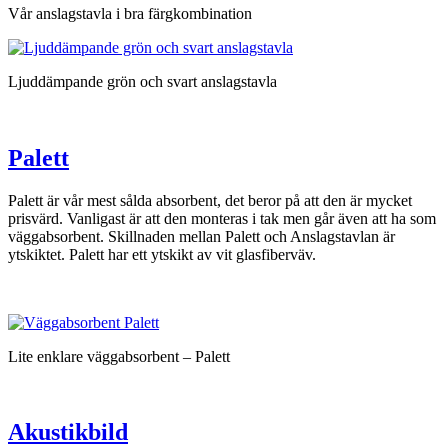
Vår anslagstavla i bra färgkombination
Ljuddämpande grön och svart anslagstavla
Palett
Palett är vår mest sålda absorbent, det beror på att den är mycket
prisvärd. Vanligast är att den monteras i tak men går
även att ha som
väggabsorbent. Skillnaden mellan Palett och Anslagstavlan är
ytskiktet. Palett har ett ytskikt av vit glasfiberväv.
Lite enklare väggabsorbent – Palett
Akustikbild