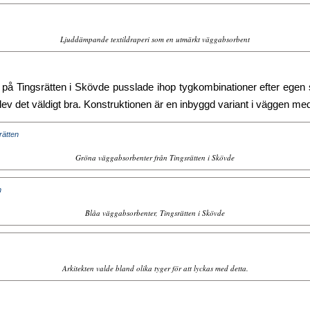
Ljuddämpande textildraperi som en utmärkt väggabsorbent
på Tingsrätten i Skövde pusslade ihop tygkombinationer efter egen smak
blev det väldigt bra. Konstruktionen är en inbyggd variant i väggen med 
Gröna väggabsorbenter från Tingsrätten i Skövde
Blåa väggabsorbenter, Tingsrätten i Skövde
Arkitekten valde bland olika tyger för att lyckas med detta.