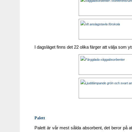
I dagsläget finns det 22 olika färger att välja som y
Palett
Palett är vår mest sålda absorbent, det beror på a