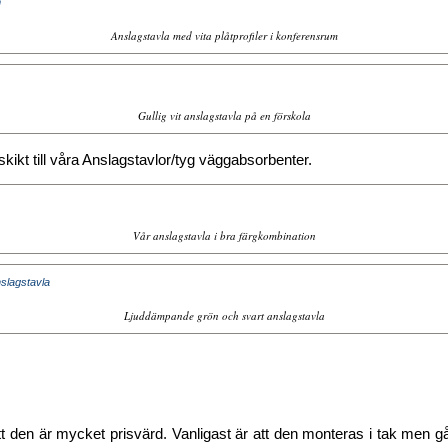
Anslagstavla med vita plåtprofiler i konferensrum
Gullig vit anslagstavla på en förskola
tskikt till våra Anslagstavlor/tyg väggabsorbenter.
Vår anslagstavla i bra färgkombination
Ljuddämpande grön och svart anslagstavla
tt den är mycket prisvärd. Vanligast är att den monteras i tak men g