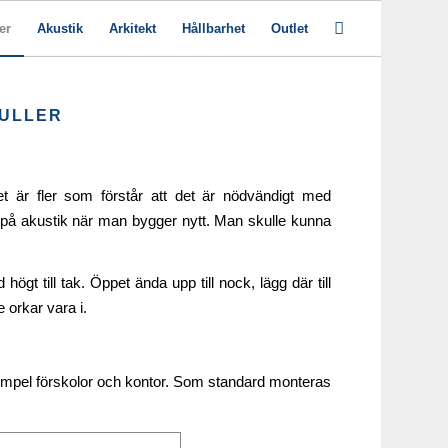
er
Akustik
Arkitekt
Hållbarhet
Outlet
BULLER
det är fler som förstår att det är nödvändigt med
nks på akustik när man bygger nytt. Man skulle kunna
t till tak. Öppet ända upp till nock, lägg där till
 orkar vara i.
mpel förskolor och kontor. Som standard monteras