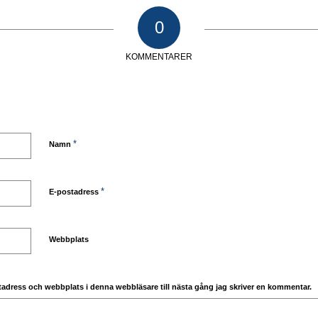
0
KOMMENTARER
*
Namn
*
E-postadress
Webbplats
adress och webbplats i denna webbläsare till nästa gång jag skriver en kommentar.