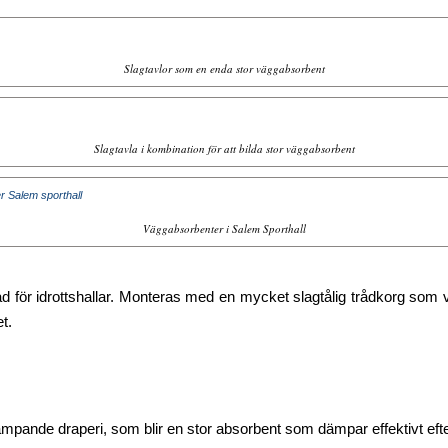
Slagtavlor som en enda stor väggabsorbent
Slagtavla i kombination för att bilda stor väggabsorbent
Väggabsorbenter i Salem Sporthall
 för idrottshallar. Monteras med en mycket slagtålig trådkorg som vi
t.
ämpande draperi, som blir en stor absorbent som dämpar effektivt eft