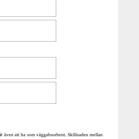
år
även att ha som väggabsorbent. Skillnaden mellan