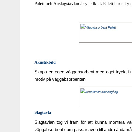
Palett och Anslagstavlan är ytskiktet. Palett har ett yt
Akustikbild
Skapa en egen väggabsorbent med eget tryck, finar
motiv på väggabsorbenten.
Slagtavla
Slagtavlan tog vi fram för att kunna montera väg
väggabsorbent som passar även till andra ändamål ä