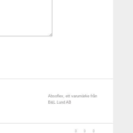
Absoflex, ett varumärke från
B&L Lund AB