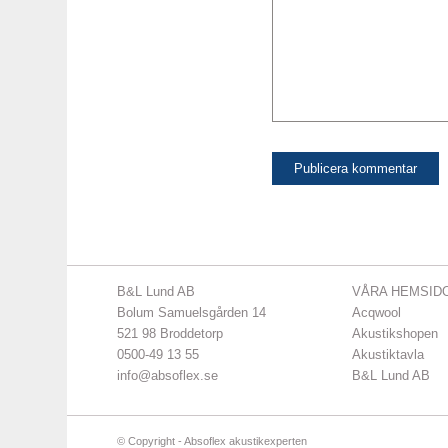
B&L Lund AB
VÅRA HEMSID
Bolum Samuelsgården 14
Acqwool
521 98 Broddetorp
Akustikshopen
0500-49 13 55
Akustiktavla
info@absoflex.se
B&L Lund AB
© Copyright - Absoflex akustikexperten