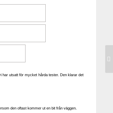
Go
 har utsatt för mycket hårda tester. Den klarar det
ersom den oftast kommer ut en bit från väggen.