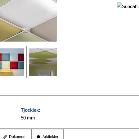
Tjocklek:
50 mm
Dokument
Arkitekter