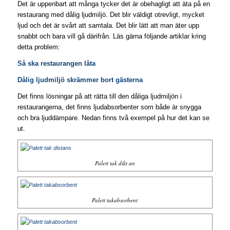
Det är uppenbart att många tycker det är obehagligt att äta på en
restaurang med dålig ljudmiljö. Det blir väldigt otrevligt, mycket
ljud och det är svårt att samtala. Det blir lätt att man äter upp
snabbt och bara vill gå därifrån. Läs gärna följande artiklar kring
detta problem:
Så ska restaurangen låta
Dålig ljudmiljö skrämmer bort gästerna
Det finns lösningar på att rätta till den dåliga ljudmiljön i
restaurangerna, det finns ljudabsorbenter som både är snygga
och bra ljuddämpare. Nedan finns två exempel på hur det kan se
ut.
Palett tak dikt an
Palett takabsorbent