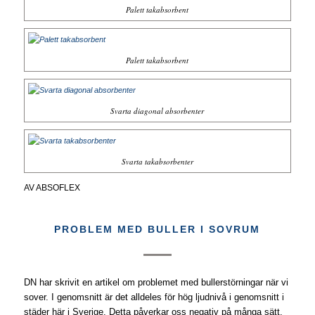
Palett takabsorbent
Palett takabsorbent
Svarta diagonal absorbenter
Svarta takabsorbenter
AV
ABSOFLEX
PROBLEM MED BULLER I SOVRUM
DN har skrivit en artikel om problemet med bullerstörningar när vi
sover. I genomsnitt är det alldeles för hög ljudnivå i genomsnitt i
städer här i Sverige. Detta påverkar oss negativ på många sätt,