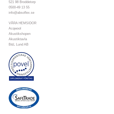
521 98 Broddetorp
0500-49 13 55
info@absoflex.se
VÅRA HEMSIDOR
Acqwool
Akustikshopen
Akustiktavla
B&L Lund AB