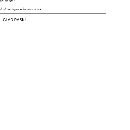
ubedömningen rekommenderas
GLAD PÅSK!