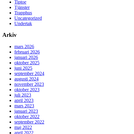
Tiptoe
Tjänster
Trapphus
Uncategorized
Undertak
Arkiv
mars 2026
februari 2026
januari 2026
oktober 2025
juni 2025
september 2024
augusti 2024
november 2023
oktober 2023
juli 2023
april 2023
mars 2023
januari 2023
oktober 2022
september 2022
maj 2022
april 2022