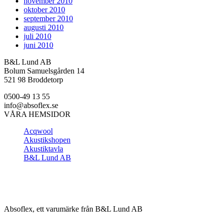
november 2010
oktober 2010
september 2010
augusti 2010
juli 2010
juni 2010
B&L Lund AB
Bolum Samuelsgården 14
521 98 Broddetorp
0500-49 13 55
info@absoflex.se
VÅRA HEMSIDOR
Acqwool
Akustikshopen
Akustiktavla
B&L Lund AB
Absoflex, ett varumärke från B&L Lund AB