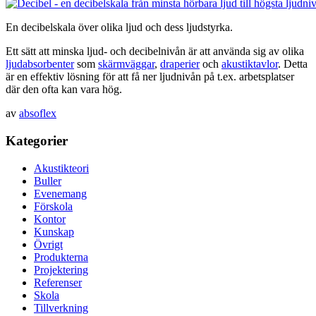
En decibelskala över olika ljud och dess ljudstyrka.
Ett sätt att minska ljud- och decibelnivån är att använda sig av olika
ljudabsorbenter
som
skärmväggar
,
draperier
och
akustiktavlor
. Detta
är en effektiv lösning för att få ner ljudnivån på t.ex. arbetsplatser
där den ofta kan vara hög.
av
absoflex
Kategorier
Akustikteori
Buller
Evenemang
Förskola
Kontor
Kunskap
Övrigt
Produkterna
Projektering
Referenser
Skola
Tillverkning