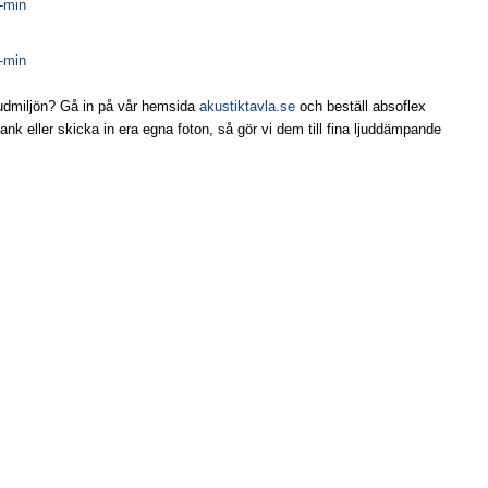
ljudmiljön? Gå in på vår hemsida
akustiktavla.se
och beställ absoflex
dbank eller skicka in era egna foton, så gör vi dem till fina ljuddämpande