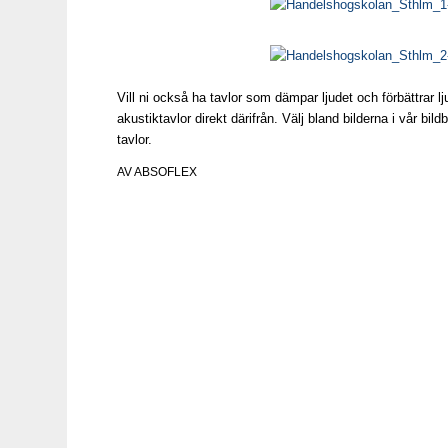
Vill ni också ha tavlor som dämpar ljudet och förbättrar 
akustiktavlor direkt därifrån. Välj bland bilderna i vår bil
tavlor.
AV
ABSOFLEX