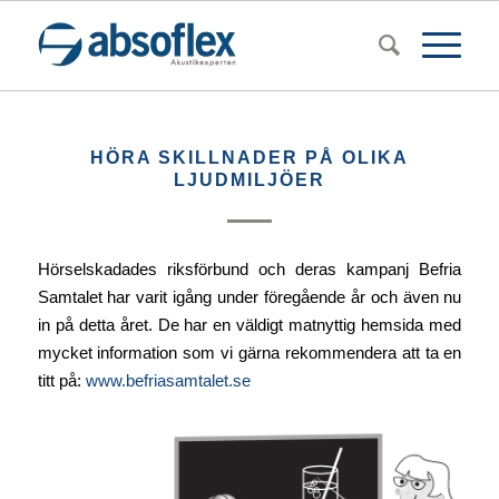
HÖRA SKILLNADER PÅ OLIKA
LJUDMILJÖER
Hörselskadades riksförbund och deras kampanj Befria
Samtalet har varit igång under föregående år och även nu
in på detta året. De har en väldigt matnyttig hemsida med
mycket information som vi gärna rekommendera att ta en
titt på:
www.befriasamtalet.se