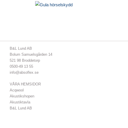
B&L Lund AB
Bolum Samuelsgården 14
521 98 Broddetorp
0500-49 13 55
info@absoflex.se
VÅRA HEMSIDOR
Acqwool
Akustikshopen
Akustiktavla
B&L Lund AB