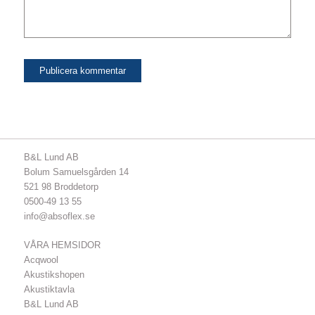
B&L Lund AB
Bolum Samuelsgården 14
521 98 Broddetorp
0500-49 13 55
info@absoflex.se
VÅRA HEMSIDOR
Acqwool
Akustikshopen
Akustiktavla
B&L Lund AB