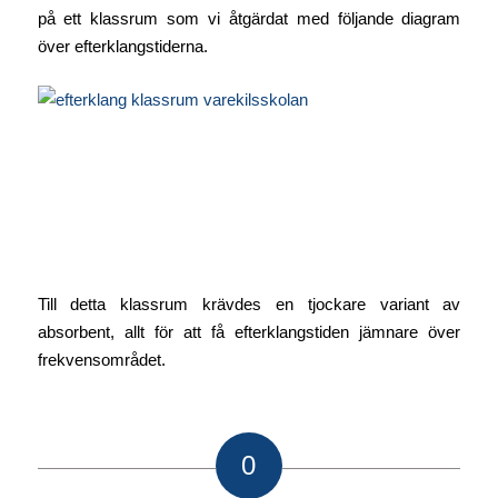
på ett klassrum som vi åtgärdat med följande diagram
över efterklangstiderna.
Till detta klassrum krävdes en tjockare variant av
absorbent, allt för att få efterklangstiden jämnare över
frekvensområdet.
0