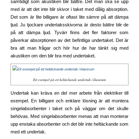
samtidigt som akustiken blir bättre. Det man ska se upp
med är att det inte blir skivor i taket med dålig absorption.
Det som är lite billigare är oftast lite sämre på att dämpa
ljud. Ju tjockare undertaksskivorna är desto bättre blir de
på att dämpa ljud. Tyvärr finns det fler faktorer som
påverkar absorptionen av det befintliga undertaket. Det är
bra att man frågar och hör hur de har tänkt sig med
akustiken om den blir bra med undertaket.
Ett exempel på ett heltäckande undertak i klassrum
Undertak kan kräva en del mer arbete från elektriker till
exempel. En billigare och enklare lösning är att montera
singelabsorbenter i taket och på väggar om det skulle
behövas. Med singelabsorbenter menas att man monterar
upp enstaka absorbenter och det blir inte heltäckande som
med ett undertak.