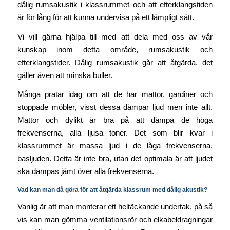
dålig rumsakustik i klassrummet och att efterklangstiden
är för lång för att kunna undervisa på ett lämpligt sätt.
Vi vill gärna hjälpa till med att dela med oss av vår
kunskap inom detta område, rumsakustik och
efterklangstider. Dålig rumsakustik går att åtgärda, det
gäller även att minska buller.
Många pratar idag om att de har mattor, gardiner och
stoppade möbler, visst dessa dämpar ljud men inte allt.
Mattor och dylikt är bra på att dämpa de höga
frekvenserna, alla ljusa toner. Det som blir kvar i
klassrummet är massa ljud i de låga frekvenserna,
basljuden. Detta är inte bra, utan det optimala är att ljudet
ska dämpas jämt över alla frekvenserna.
Vad kan man då göra för att åtgärda klassrum med dålig akustik?
Vanlig är att man monterar ett heltäckande undertak, på så
vis kan man gömma ventilationsrör och elkabeldragningar