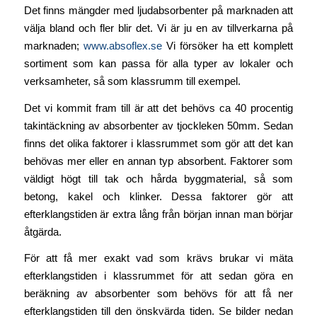
Det finns mängder med ljudabsorbenter på marknaden att
välja bland och fler blir det. Vi är ju en av tillverkarna på
marknaden;
www.absoflex.se
Vi försöker ha ett komplett
sortiment som kan passa för alla typer av lokaler och
verksamheter, så som klassrumm till exempel.
Det vi kommit fram till är att det behövs ca 40 procentig
takintäckning av absorbenter av tjockleken 50mm. Sedan
finns det olika faktorer i klassrummet som gör att det kan
behövas mer eller en annan typ absorbent. Faktorer som
väldigt högt till tak och hårda byggmaterial, så som
betong, kakel och klinker. Dessa faktorer gör att
efterklangstiden är extra lång från början innan man börjar
åtgärda.
För att få mer exakt vad som krävs brukar vi mäta
efterklangstiden i klassrummet för att sedan göra en
beräkning av absorbenter som behövs för att få ner
efterklangstiden till den önskvärda tiden. Se bilder nedan