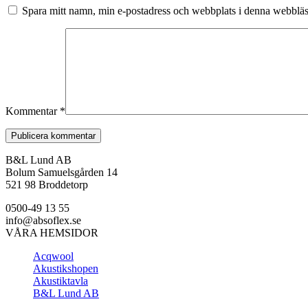
Spara mitt namn, min e-postadress och webbplats i denna webbläsa
Kommentar
*
B&L Lund AB
Bolum Samuelsgården 14
521 98 Broddetorp
0500-49 13 55
info@absoflex.se
VÅRA HEMSIDOR
Acqwool
Akustikshopen
Akustiktavla
B&L Lund AB