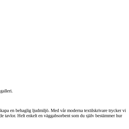
galleri.
kapa en behaglig ljudmiljö. Med vår moderna textilskrivare trycker vi
nde tavlor. Helt enkelt en väggabsorbent som du själv bestämmer hur