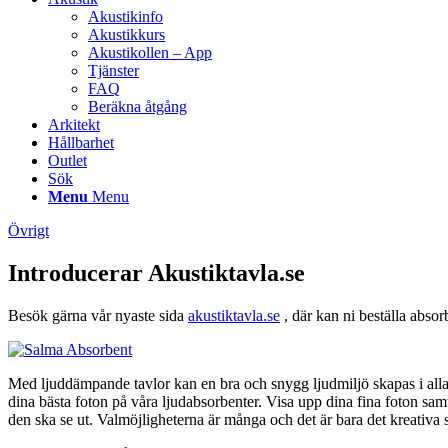
Akustikinfo
Akustikkurs
Akustikollen – App
Tjänster
FAQ
Beräkna åtgång
Arkitekt
Hållbarhet
Outlet
Sök
Menu
Menu
Övrigt
Introducerar Akustiktavla.se
Besök gärna vår nyaste sida
akustiktavla.se
, där kan ni beställa absor
Med ljuddämpande tavlor kan en bra och snygg ljudmiljö skapas i alla 
dina bästa foton på våra ljudabsorbenter. Visa upp dina fina foton sa
den ska se ut. Valmöjligheterna är många och det är bara det kreativa 